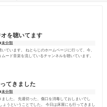
ジオを聴いてます
未分類
聴いています。 ねとらじのホームページに行って、今、
うムード音楽を流しているチャンネルを聴いています。
行ってきました
未分類
きました。 先週切った、傷口を消毒しておしまいでし
ましょうということでした。 今日は床屋にも行ってきまし