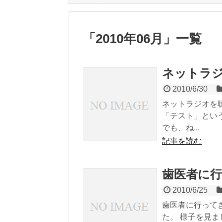
「
2010年06月
」
一覧
ネットラ
2010/6/30
ネットラジオを
「テスト」とい
でも、ね...
記事を読む
歯医者に
2010/6/25
歯医者に行って
た。 様子を見