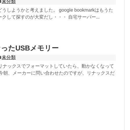
未分類
しようかと考えました。 google bookmarkはもうた
クして探すのが大変だし・・・ 自宅サーバー...
ったUSBメモリー
未分類
をリナックスでフォーマットしていたら、動かなくなって
 今朝、メーカーに問い合わせたのですが、リナックスだ