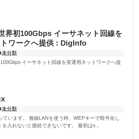
m 世界初100Gbps イーサネット回線を
ワークへ提供 : DigInfo
未分類
界初100Gbps イーサネット回線を実運用ネットワークへ提
ux
未分類
uxを使っています。 無線LANを使う時、WEPキーで暗号化し
 を入れないと接続できないです。 最初はs...