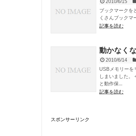
2010/6/15
ブックマークをどう
くさんブックマー
記事を読む
動かなくな
2010/6/14
USBメモリー
しまいました。
と動作保...
記事を読む
スポンサーリンク