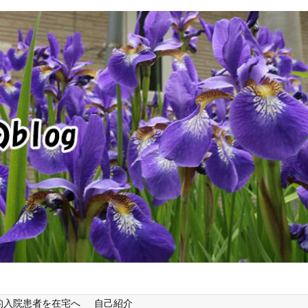
的入院患者を在宅へ
自己紹介