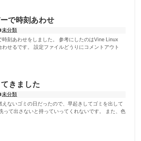
バーで時刻あわせ
未分類
刻あわせをしました。 参考にしたのはVine Linux
合わせるです。 設定ファイルどうりにコメントアウト
ててきました
未分類
燃えないゴミの日だったので、早起きしてゴミを出して
は洗って出さないと持っていってくれないです。 また、色