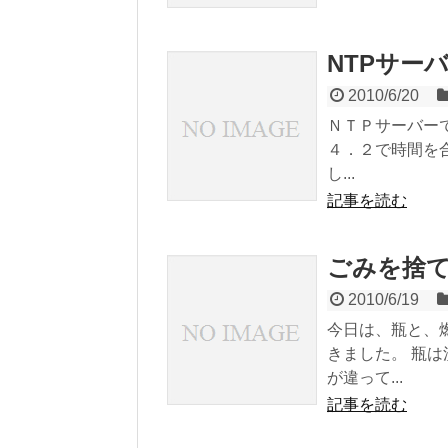
NTPサー
2010/6/20
ＮＴＰサーバーで時
４．２で時間を
し...
記事を読む
ごみを捨
2010/6/19
今日は、瓶と、
きました。 瓶
が違って...
記事を読む