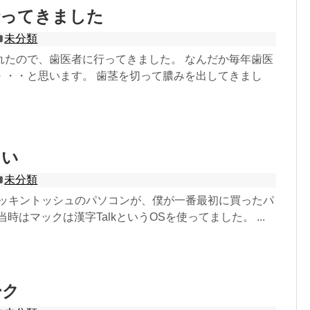
行ってきました
未分類
れたので、歯医者に行ってきました。 なんだか毎年歯医
・・・と思います。 歯茎を切って膿みを出してきまし
しい
未分類
うマッキントッシュのパソコンが、僕が一番最初に買ったパ
時はマックは漢字TalkというOSを使ってました。 ...
ーク