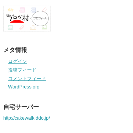
メタ情報
ログイン
投稿フィード
コメントフィード
WordPress.org
自宅サーバー
http://cakewalk.ddo.jp/