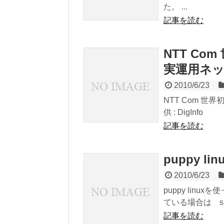
た。 ...
記事を読む
NTT Co
実運用ネット
2010/6/23
NTT Com 世
供 : DigInfo
記事を読む
puppy lin
2010/6/23
puppy lin
ている場合は s:
記事を読む