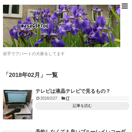
岩手でアパートの大家をしてます
「
2018年02月
」
一覧
テレビは液晶テレビで見るもの？
2018/2/27
IT
記事を読む
予約しなくても良いブルーレイレコーダ