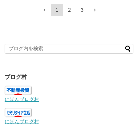
1
2
3
ブログ村
にほんブログ村
にほんブログ村