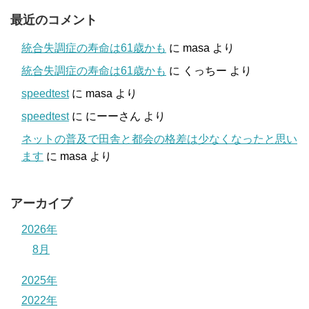
最近のコメント
統合失調症の寿命は61歳かも
に
masa
より
統合失調症の寿命は61歳かも
に
くっちー
より
speedtest
に
masa
より
speedtest
に
にーーさん
より
ネットの普及で田舎と都会の格差は少なくなったと思い
ます
に
masa
より
アーカイブ
2026年
8月
2025年
2022年