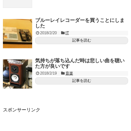
ブルーレイレコーダーを買うことにしま
した
2018/2/20
IT
記事を読む
気持ちが落ち込んだ時は悲しい曲を聴い
た方が良いです
2018/2/19
音楽
記事を読む
スポンサーリンク