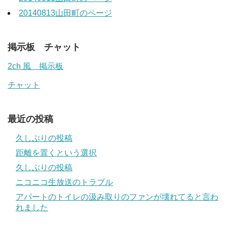
20140813山田町のページ
掲示板 チャット
2ch 風 掲示板
チャット
最近の投稿
久しぶりの投稿
距離を置くという選択
久しぶりの投稿
ニコニコ生放送のトラブル
アパートのトイレの汲み取りのファンが壊れてると言わ
れました