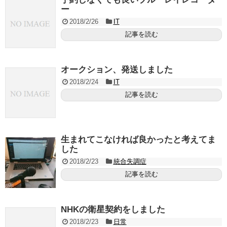
ー
2018/2/26
IT
記事を読む
オークション、発送しました
2018/2/24
IT
記事を読む
生まれてこなければ良かったと考えてま
した
2018/2/23
統合失調症
記事を読む
NHKの衛星契約をしました
2018/2/23
日常