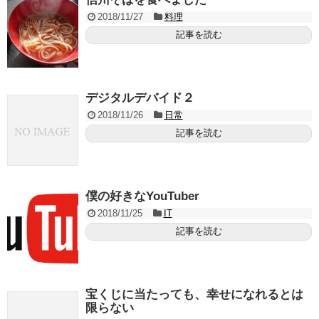
2018/11/27
料理
記事を読む
デジタルデバイド２
2018/11/26
日常
記事を読む
僕の好きなYouTuber
2018/11/25
IT
記事を読む
宝くじに当たっても、幸せになれるとは
限らない