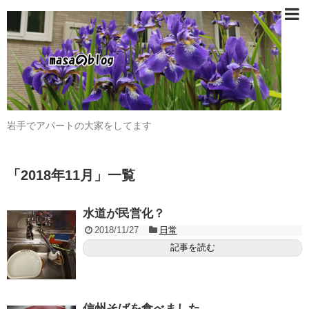
岩手でアパートの大家をしてます
「
2018年11月
」
一覧
水道が民営化？
2018/11/27
日常
記事を読む
信州そばを食べました