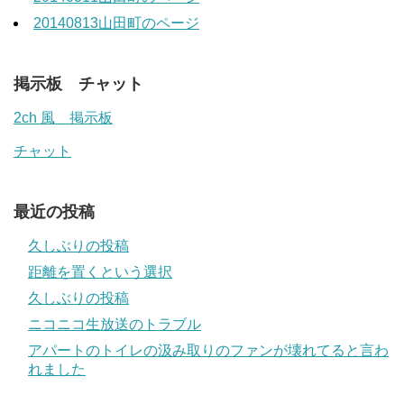
20140813山田町のページ
掲示板 チャット
2ch 風 掲示板
チャット
最近の投稿
久しぶりの投稿
距離を置くという選択
久しぶりの投稿
ニコニコ生放送のトラブル
アパートのトイレの汲み取りのファンが壊れてると言わ
れました