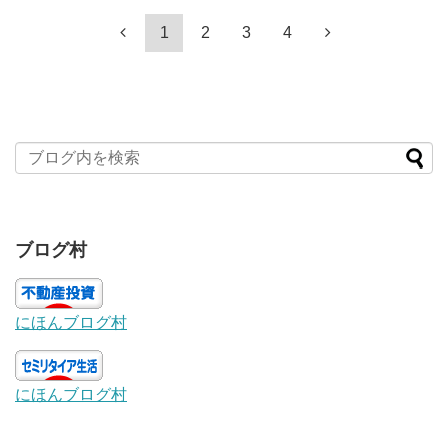
1
2
3
4
ブログ村
にほんブログ村
にほんブログ村