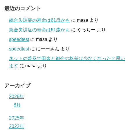
最近のコメント
統合失調症の寿命は61歳かも
に
masa
より
統合失調症の寿命は61歳かも
に
くっちー
より
speedtest
に
masa
より
speedtest
に
にーーさん
より
ネットの普及で田舎と都会の格差は少なくなったと思い
ます
に
masa
より
アーカイブ
2026年
8月
2025年
2022年