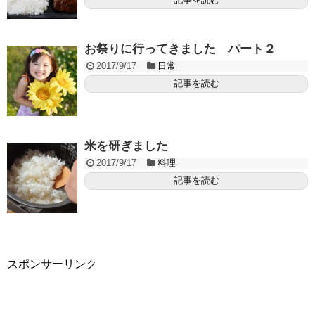
お祭りに行ってきました パート２
2017/9/17
日常
記事を読む
米を研ぎました
2017/9/17
料理
記事を読む
スポンサーリンク