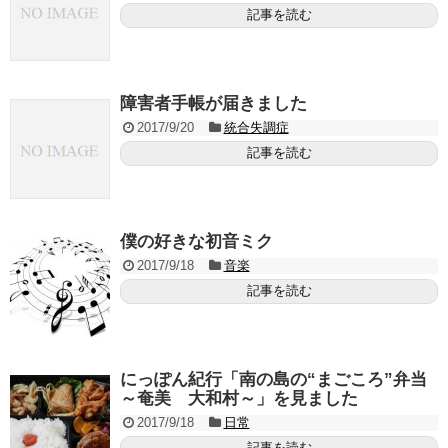
記事を読む
障害者手帳が届きました
2017/9/20
統合失調症
記事を読む
僕の好きな初音ミク
2017/9/18
音楽
記事を読む
にっぽん紀行「南の島の“まごころ”弁当
～奄美 大和村～」を見ました
2017/9/18
日常
記事を読む