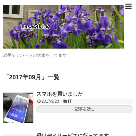
岩手でアパートの大家をしてます
「
2017年09月
」
一覧
スマホを買いました
2017/9/28
IT
記事を読む
母はデイサービスに行ってます。