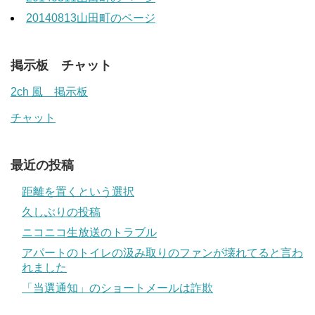
20140813山田町のページ
掲示板 チャット
2ch 風 掲示板
チャット
最近の投稿
距離を置くという選択
久しぶりの投稿
ニコニコ生放送のトラブル
アパートのトイレの汲み取りのファンが壊れてると言わ
れました
「当選通知」のショートメールは詐欺