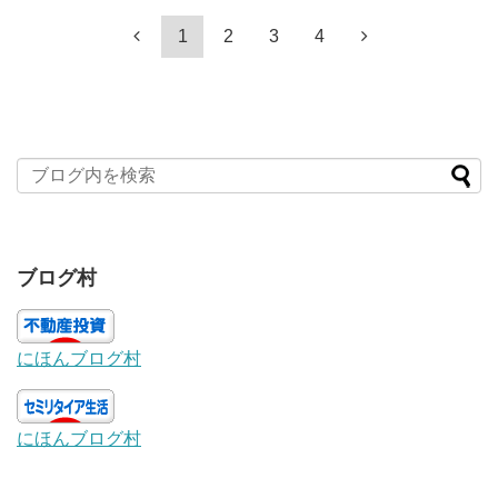
1
2
3
4
ブログ村
にほんブログ村
にほんブログ村