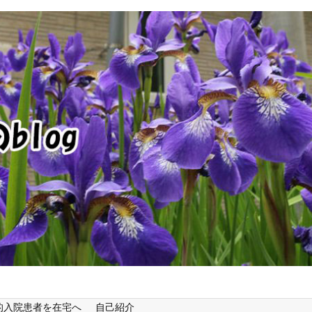
的入院患者を在宅へ
自己紹介