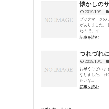
懐かしの
2019/10/1
ブックマークの
がありました。
たので、イ...
記事を読む
つれづれ
2019/10/1
お早うございま
なりました。 
たいな...
記事を読む