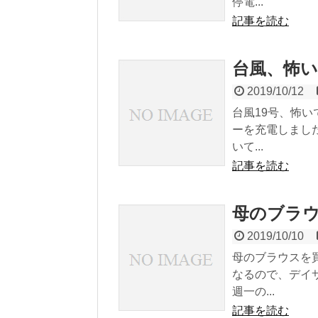
停電...
記事を読む
台風、怖
2019/10/12
台風19号、怖
ーを充電しまし
いて...
記事を読む
母のブラ
2019/10/10
母のブラウスを
なるので、デイ
週一の...
記事を読む