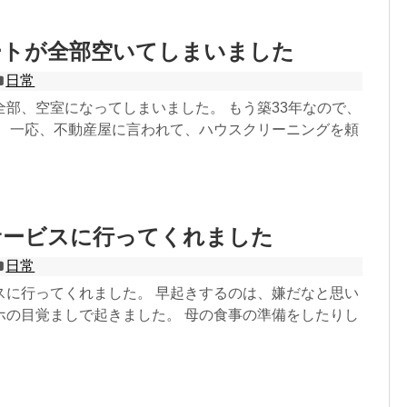
ートが全部空いてしまいました
日常
全部、空室になってしまいました。 もう築33年なので、
。 一応、不動産屋に言われて、ハウスクリーニングを頼
サービスに行ってくれました
日常
スに行ってくれました。 早起きするのは、嫌だなと思い
ホの目覚ましで起きました。 母の食事の準備をしたりし