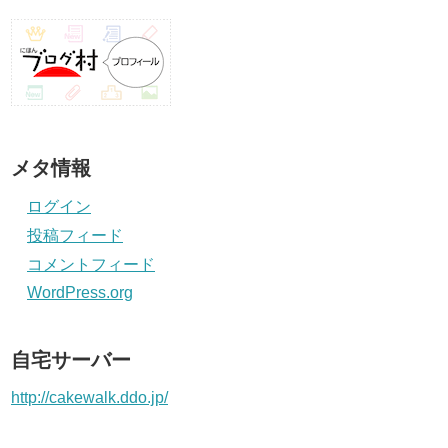
メタ情報
ログイン
投稿フィード
コメントフィード
WordPress.org
自宅サーバー
http://cakewalk.ddo.jp/