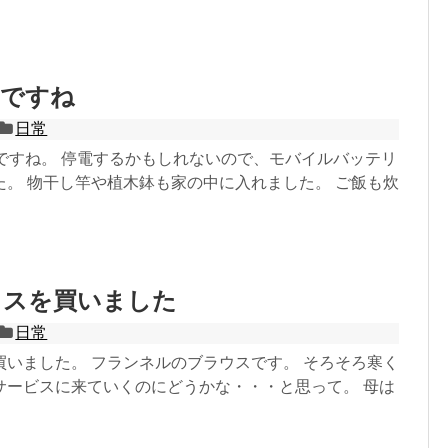
いですね
日常
いですね。 停電するかもしれないので、モバイルバッテリ
た。 物干し竿や植木鉢も家の中に入れました。 ご飯も炊
ウスを買いました
日常
買いました。 フランネルのブラウスです。 そろそろ寒く
サービスに来ていくのにどうかな・・・と思って。 母は