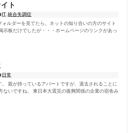
サイト
IT
,
統合失調症
フォルダーを見てたら。ネットの知り合いの方のサイト
 掲示板だけでしたが・・・ホームページのリンクがあっ
に
日常
す。 親が持っているアパートですが、退去されることに
仕方ないですね。 東日本大震災の復興関係の企業の宿舎み