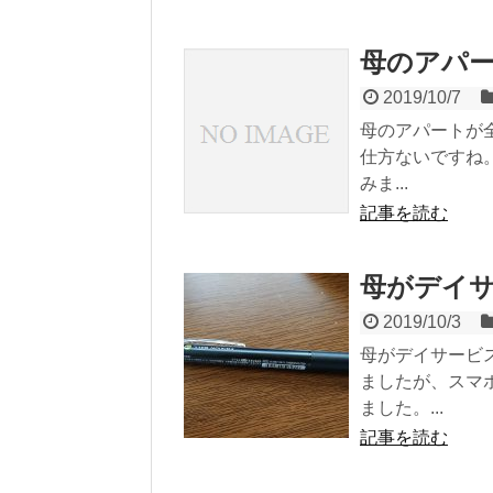
母のアパ
2019/10/7
母のアパートが
仕方ないですね
みま...
記事を読む
母がデイ
2019/10/3
母がデイサービ
ましたが、スマ
ました。...
記事を読む