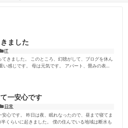
てきました
IT
ってきました。 このところ、幻聴がして、ブログを休ん
重い感じです。 母は元気です。 アパート、畳みの表...
って一安心です
日常
一安心です。 昨日は夜、眠れなったので、昼まで寝てま
時半くらいに起きました。 僕の住んでいる地域は断水も