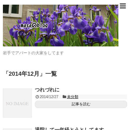
岩手でアパートの大家をしてます
「
2014年12月
」
一覧
つれづれに
2014/12/27
未分類
記事を読む
退院して一年経とうとしてます