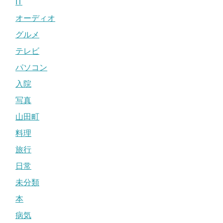
IT
オーディオ
グルメ
テレビ
パソコン
入院
写真
山田町
料理
旅行
日常
未分類
本
病気