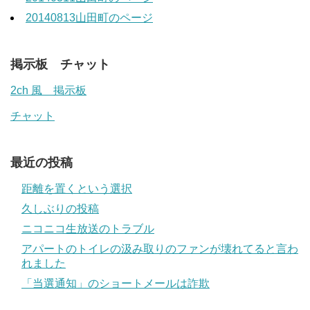
20140813山田町のページ
掲示板 チャット
2ch 風 掲示板
チャット
最近の投稿
距離を置くという選択
久しぶりの投稿
ニコニコ生放送のトラブル
アパートのトイレの汲み取りのファンが壊れてると言わ
れました
「当選通知」のショートメールは詐欺