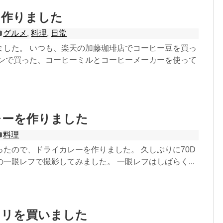
を作りました
グルメ
,
料理
,
日常
ました。 いつも、楽天の加藤珈琲店でコーヒー豆を買っ
ゾンで買った、コーヒーミルとコーヒーメーカーを使って
レーを作りました
料理
たので、ドライカレーを作りました。 久しぶりに70D
一眼レフで撮影してみました。 一眼レフはしばらく...
スリを買いました