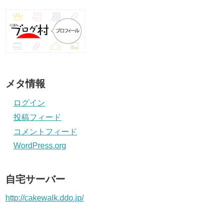
メタ情報
ログイン
投稿フィード
コメントフィード
WordPress.org
自宅サーバー
http://cakewalk.ddo.jp/