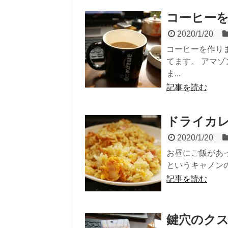
コーヒー
2020/1/20
コーヒーを作り
てます。 アマ
ま...
記事を読む
ドライカ
2020/1/20
お昼にご飯があっ
というキャノンの
記事を読む
鍵穴のク