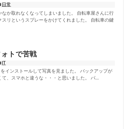
日常
かなか取れなくなってしまいました。 自転車屋さんに行
クスリというスプレーをかけてくれました。 自転車の鍵
フォトで苦戦
IT
photo をインストールして写真を見ました。 バックアップが
て、スマホと違うな・・・と思いました。 パ...