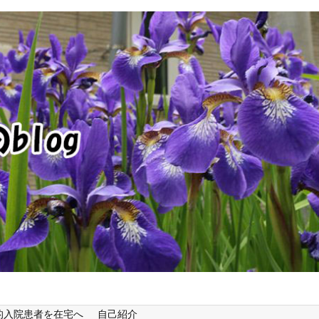
的入院患者を在宅へ
自己紹介