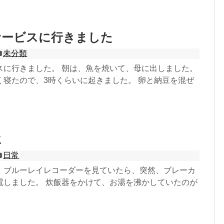
サービスに行きました
未分類
スに行きました。 朝は、魚を焼いて、母に出しました。
く寝たので、3時くらいに起きました。 卵と納豆を混ぜ
に
日常
、ブルーレイレコーダーを見ていたら、突然、ブレーカ
電しました。 炊飯器をかけて、お湯を沸かしていたのが