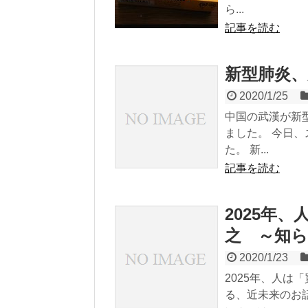
ら...
記事を読む
新型肺炎、
2020/1/25
中国の武漢が新
ました。 今日
た。 新...
記事を読む
2025年
之 ～知
2020/1/23
2025年、人
る、近未来のお話