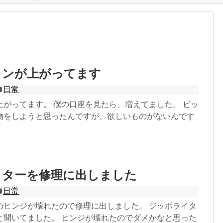
インが上がってます
日常
上がってます。 僕の口座を見たら、増えてました。 ビッ
物をしようと思ったんですが、欲しいものがないんです
イターを修理に出しました
日常
のヒンジが壊れたので修理に出しました。 ジッポライタ
と聞いてました。 ヒンジが壊れたのでダメかなと思った