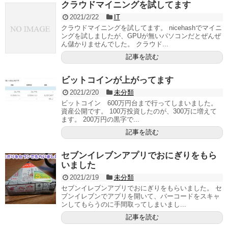
クラウドマイニングを試してます
2021/2/22
IT
クラウドマイニングを試してます。 nicehashでマイニ
ングを試しましたが、GPUが無いパソコンだとぜんぜ
ん儲かりませんでした。 クラウド...
記事を読む
ビットコインが上がってます
2021/2/20
未分類
ビットコイン 600万円台まで行ってしまいました。
資産公開です。 100万投資したのが、300万に増えて
ます。 200万円の黒字で...
記事を読む
セブンイレブンアプリでおにぎりをもら
いました
2021/2/19
未分類
セブンイレブンアプリでおにぎりをもらいました。 セ
ブンイレブンでアプリを開いて、バーコードをスキャ
ンしてもらうのに手間取ってしまいまし...
記事を読む