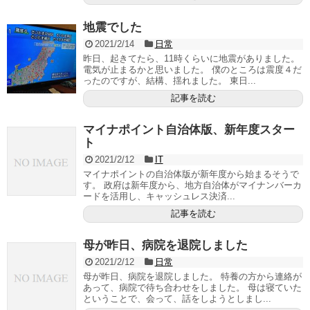
地震でした
2021/2/14
日常
昨日、起きてたら、11時くらいに地震がありました。
電気が止まるかと思いました。 僕のところは震度４だ
ったのですが、結構、揺れました。 東日...
記事を読む
マイナポイント自治体版、新年度スター
ト
2021/2/12
IT
マイナポイントの自治体版が新年度から始まるそうで
す。 政府は新年度から、地方自治体がマイナンバーカ
ードを活用し、キャッシュレス決済...
記事を読む
母が昨日、病院を退院しました
2021/2/12
日常
母が昨日、病院を退院しました。 特養の方から連絡が
あって、病院で待ち合わせをしました。 母は寝ていた
ということで、会って、話をしようとしまし...