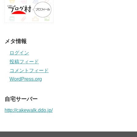
メタ情報
ログイン
投稿フィード
コメントフィード
WordPress.org
自宅サーバー
http://cakewalk.ddo.jp/