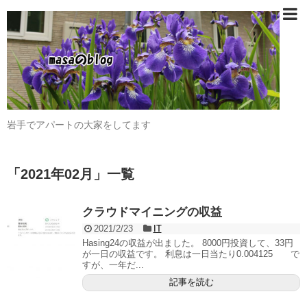
岩手でアパートの大家をしてます
「
2021年02月
」
一覧
クラウドマイニングの収益
2021/2/23
IT
Hasing24の収益が出ました。 8000円投資して、33円
が一日の収益です。 利息は一日当たり0.004125 で
すが、一年だ...
記事を読む