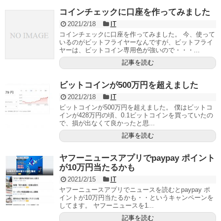
コインチェックに口座を作ってみました
2021/2/18
IT
コインチェックに口座を作ってみました。 今、使って
いるのがビットフライヤーなんですが、ビットフライ
ヤーは、ビットコイン専用色が強いので・・・...
記事を読む
ビットコインが500万円を超えました
2021/2/18
IT
ビットコインが500万円を超えました。 僕はビットコ
インが428万円の頃、0.1ビットコインを買っていたの
で、損が出なくて良かったと思...
記事を読む
ヤフーニュースアプリでpaypay ポイント
が10万円当たるかも
2021/2/15
IT
ヤフーニュースアプリでニュースを読むとpaypay ポ
イントが10万円当たるかも・・というキャンペーンを
してます。 ヤフーニュースを1...
記事を読む