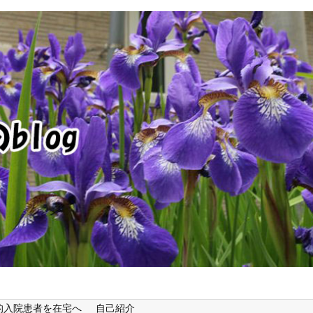
的入院患者を在宅へ
自己紹介