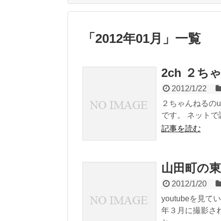
「
2012年01月
」
一覧
2ch ２
2012/1/22
２ちゃんねるの
です。 ネットで調
記事を読む
山田町の東
2012/1/20
youtubeを
年３月に撮影さ