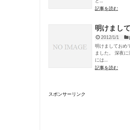
と...
記事を読む
明けまし
2012/1/1
明けましておめ
ました。 深夜
には...
記事を読む
スポンサーリンク