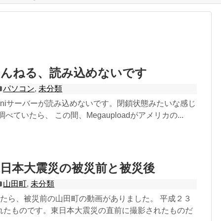
ちゃんねる、読み込めないです
パソコン
,
未分類
uniサーバーが読み込めないです。閉鎖状態みたいな感じ
べていたら、 この間、Megauploadがアメリカの...
日本大震災の被災前と被災後
山田町
,
未分類
見ていたら、被災前の山田町の動画がありました。 平成２３
れたものです。東日本大震災の直前に撮影されたものだ