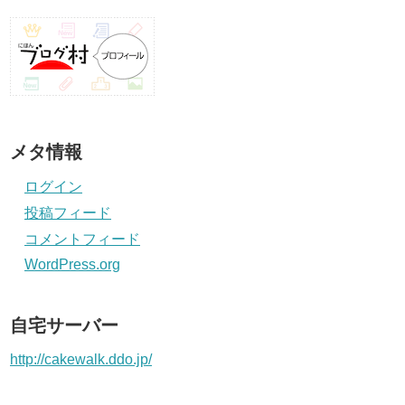
メタ情報
ログイン
投稿フィード
コメントフィード
WordPress.org
自宅サーバー
http://cakewalk.ddo.jp/