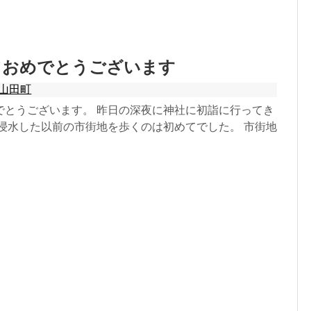
ておめでとうございます
山田町
でとうございます。 昨日の深夜に神社に初詣に行ってき
に浸水した以前の市街地を歩くのは初めてでした。 市街地