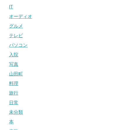
IT
オーディオ
グルメ
テレビ
パソコン
入院
写真
山田町
料理
旅行
日常
未分類
本