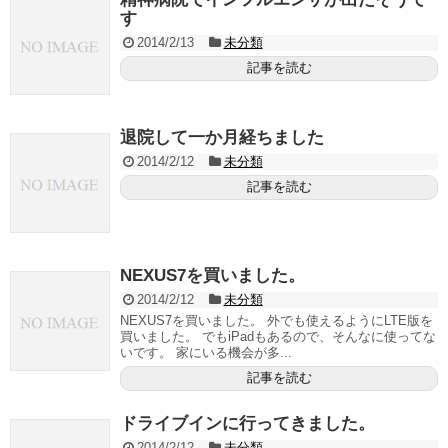
す
2014/2/13
未分類
記事を読む
退院して一か月経ちました
2014/2/12
未分類
記事を読む
NEXUS7を買いました。
2014/2/12
未分類
NEXUS7を買いました。 外でも使えるようにLTE版を
買いました。 でもiPadもあるので、そんなに使ってな
いです。 家にいる機会が多...
記事を読む
ドライブインに行ってきました。
2014/2/12
未分類