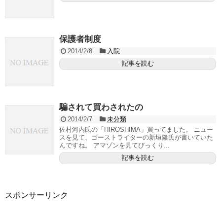
保護者制度
2014/2/8
入院
記事を読む
騙されて買わされたの
2014/2/7
未分類
佐村河内氏の「HIROSHIMA」買ってました。 ニュー
スを見て、ゴーストライターの新垣隆氏が書いていた
んですね。 アマゾンを見てびっくり...
記事を読む
スポンサーリンク