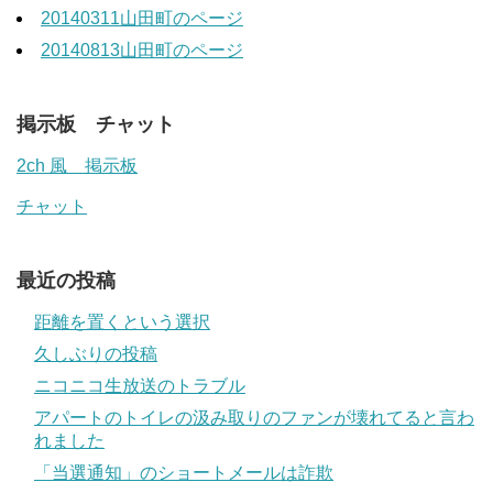
20140311山田町のページ
20140813山田町のページ
掲示板 チャット
2ch 風 掲示板
チャット
最近の投稿
距離を置くという選択
久しぶりの投稿
ニコニコ生放送のトラブル
アパートのトイレの汲み取りのファンが壊れてると言わ
れました
「当選通知」のショートメールは詐欺