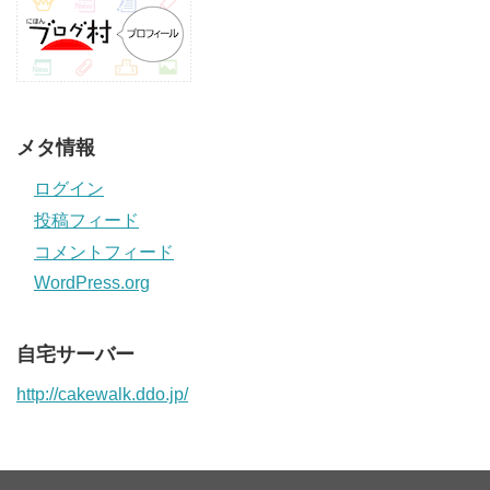
メタ情報
ログイン
投稿フィード
コメントフィード
WordPress.org
自宅サーバー
http://cakewalk.ddo.jp/