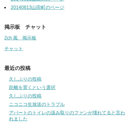
20140813山田町のページ
掲示板 チャット
2ch 風 掲示板
チャット
最近の投稿
久しぶりの投稿
距離を置くという選択
久しぶりの投稿
ニコニコ生放送のトラブル
アパートのトイレの汲み取りのファンが壊れてると言わ
れました