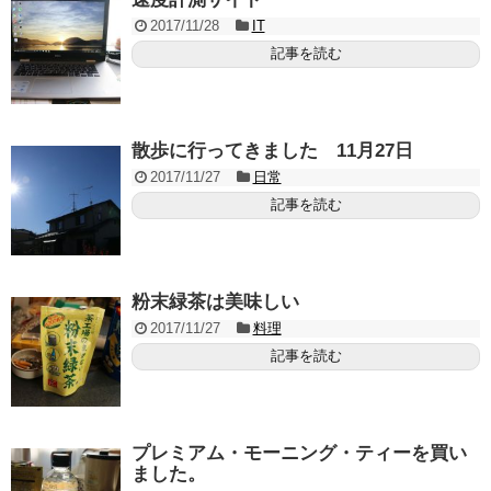
2017/11/28
IT
記事を読む
散歩に行ってきました 11月27日
2017/11/27
日常
記事を読む
粉末緑茶は美味しい
2017/11/27
料理
記事を読む
プレミアム・モーニング・ティーを買い
ました。