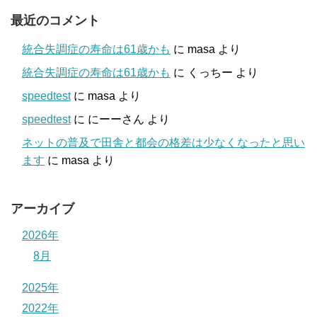
最近のコメント
統合失調症の寿命は61歳かも
に
masa
より
統合失調症の寿命は61歳かも
に
くっちー
より
speedtest
に
masa
より
speedtest
に
にーーさん
より
ネットの普及で田舎と都会の格差は少なくなったと思い
ます
に
masa
より
アーカイブ
2026年
8月
2025年
2022年