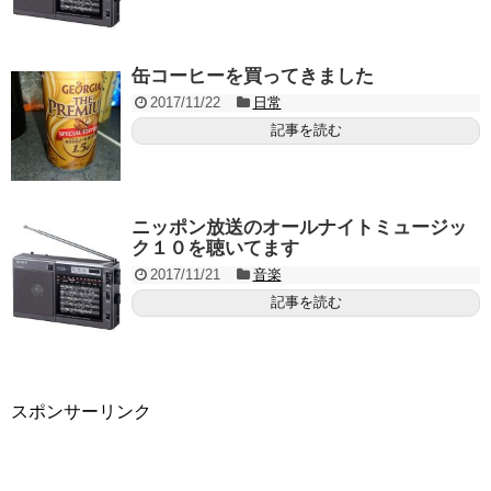
缶コーヒーを買ってきました
2017/11/22
日常
記事を読む
ニッポン放送のオールナイトミュージッ
ク１０を聴いてます
2017/11/21
音楽
記事を読む
スポンサーリンク