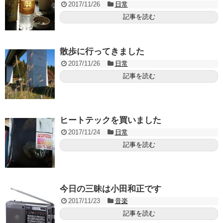
2017/11/26
日常
記事を読む
散歩に行ってきました
2017/11/26
日常
記事を読む
ヒートテックを買いました
2017/11/24
日常
記事を読む
今日の三昧は小田和正です
2017/11/23
音楽
記事を読む