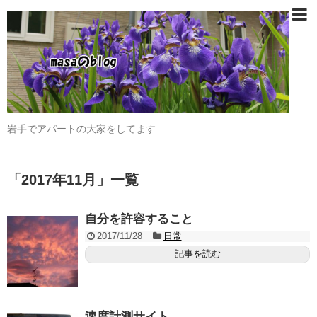
岩手でアパートの大家をしてます
「
2017年11月
」
一覧
自分を許容すること
2017/11/28
日常
記事を読む
速度計測サイト