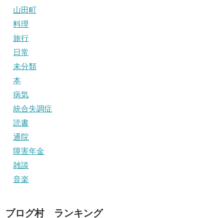
山田町
料理
旅行
日常
未分類
本
病気
統合失調症
読書
通院
障害年金
雑談
音楽
ブログ村 ランキング