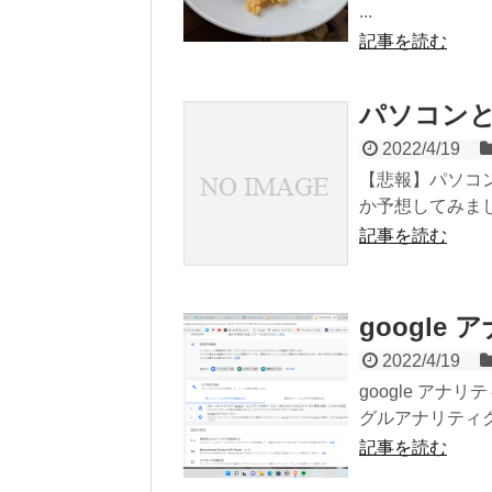
...
記事を読む
パソコン
2022/4/19
【悲報】パソコ
か予想してみまし
記事を読む
google
2022/4/19
google ア
グルアナリティクス
記事を読む