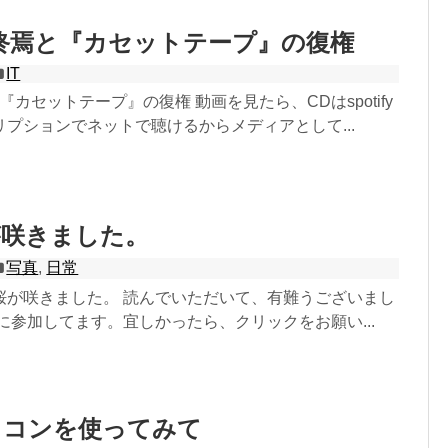
終焉と『カセットテープ』の復権
IT
『カセットテープ』の復権 動画を見たら、CDはspotify
プションでネットで聴けるからメディアとして...
が咲きました。
写真
,
日常
桜が咲きました。 読んでいただいて、有難うございまし
に参加してます。宜しかったら、クリックをお願い...
ソコンを使ってみて