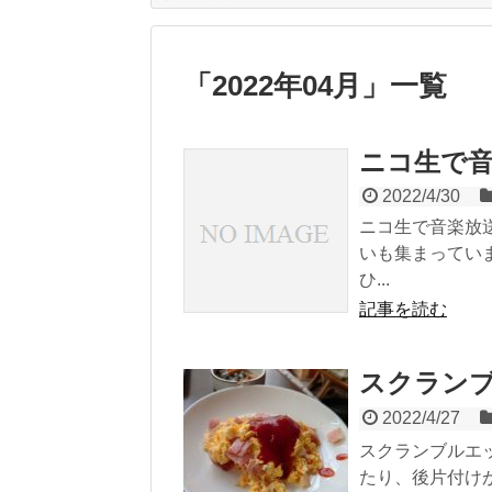
「
2022年04月
」
一覧
ニコ生で
2022/4/30
ニコ生で音楽放
いも集まってい
ひ...
記事を読む
スクラン
2022/4/27
スクランブルエ
たり、後片付け