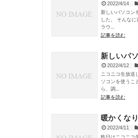
2022/4/14
新しいパソコン
した。 そんな
ラウ...
記事を読む
新しいパ
2022/4/12
ニコニコ生放送
ソコンを使うこ
ら、調...
記事を読む
暖かくな
2022/4/11
昨日はニコニコ