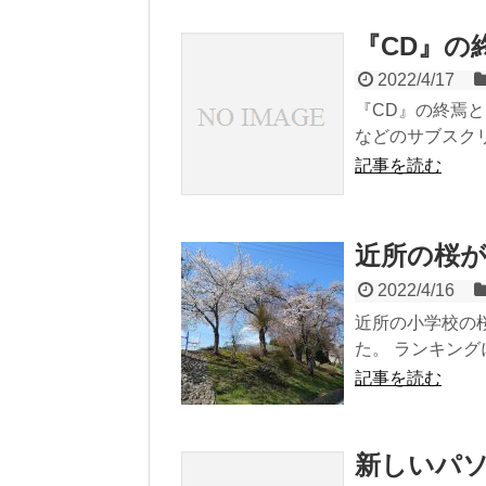
『CD』の
2022/4/17
『CD』の終焉と
などのサブスクリ
記事を読む
近所の桜
2022/4/16
近所の小学校の
た。 ランキング
記事を読む
新しいパ