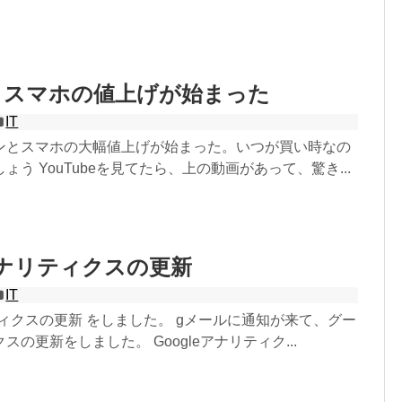
とスマホの値上げが始まった
IT
ンとスマホの大幅値上げが始まった。いつが買い時なの
ょう YouTubeを見てたら、上の動画があって、驚き...
 アナリティクスの更新
IT
ナリティクスの更新 をしました。 gメールに通知が来て、グー
の更新をしました。 Googleアナリティク...