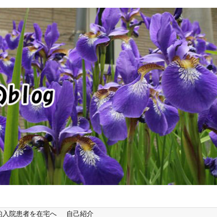
的入院患者を在宅へ
自己紹介