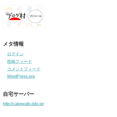
メタ情報
ログイン
投稿フィード
コメントフィード
WordPress.org
自宅サーバー
http://cakewalk.ddo.jp/