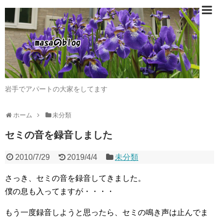
岩手でアパートの大家をしてます
ホーム
未分類
セミの音を録音しました
2010/7/29
2019/4/4
未分類
さっき、セミの音を録音してきました。
僕の息も入ってますが・・・・
もう一度録音しようと思ったら、セミの鳴き声は止んでま