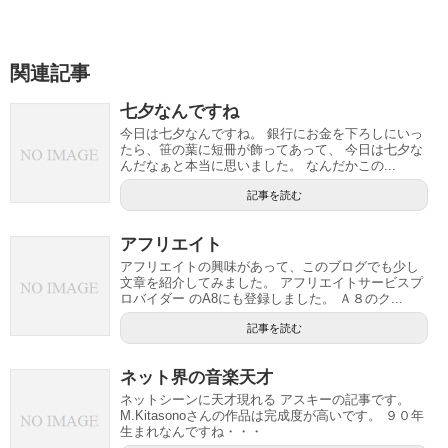
関連記事
七夕なんですね
今日は七夕なんですね。 銀行にお金を下ろしにいっ
たら、笹の葉に短冊が飾ってあって、 今日は七夕な
んだなぁと本当に思いました。 なんだかこの...
記事を読む
アフリエイト
アフリエイトの興味があって、このブログでも少し
文章を紹介してみました。 アフリエイトサービスプ
ロバイダー のA8にも登録しました。 Ａ８のク...
記事を読む
ネット界の音楽天才
ネットシーンに天才現れる アスキーの記事です。
M.Kitasonoさんの作品は完成度が高いです。 ９０年
生まれなんですね・・・