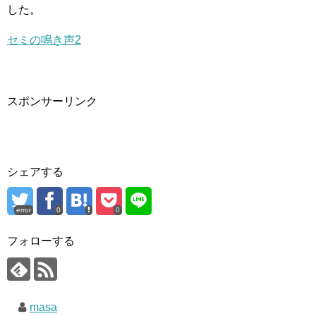
した。
セミの鳴き声2
スポンサーリンク
シェアする
error
0
0
フォローする
masa