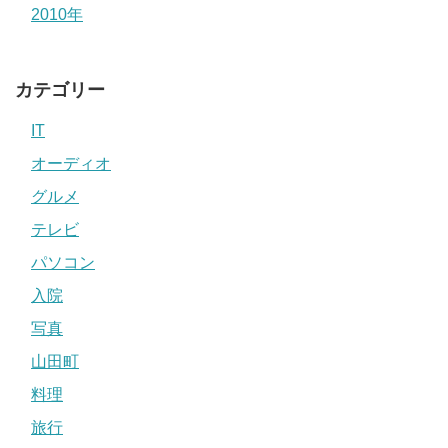
2010年
カテゴリー
IT
オーディオ
グルメ
テレビ
パソコン
入院
写真
山田町
料理
旅行