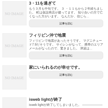
3・11を過ぎて
もう３月も中旬です。 ３ ・１１もから２年経ちまし
た。 町は仮設商店が建ってます。 知り合いの方で亡
くなった方がいます。 なんだか、信じら...
記事を読む
フィリピン沖で地震
フィリピンで地震があったそうです。 マグニチュー
ド7.9だそうです。 サイレンがなって、携帯のエリア
メールがなったので、驚きました。 津波は...
記事を読む
家にいられるのが幸せです。
記事を読む
isweb lightが終了
isweb lightが終了してしまいました。 ---------------------