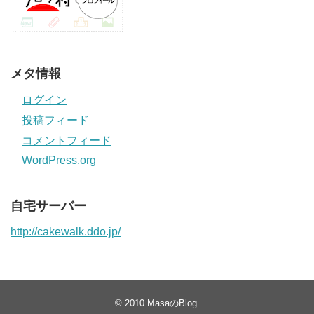
メタ情報
ログイン
投稿フィード
コメントフィード
WordPress.org
自宅サーバー
http://cakewalk.ddo.jp/
© 2010
MasaのBlog
.