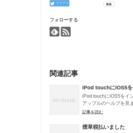
ツイート
フォローする
関連記事
iPod touchにi
iPod touchにiO
アップルのヘルプを見ました。 
記事を読む
煙草税払いました