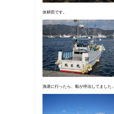
休耕田です。
漁港に行ったら、船が停泊してました