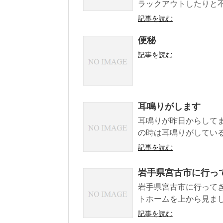
ラックアウトしたりと不具
記事を読む
便秘
記事を読む
耳鳴りがします
耳鳴りが昨日からしてま
の時は耳鳴りがしている
記事を読む
岩手県宮古市に行っ
岩手県宮古市に行ってき
トホームを上から見ました
記事を読む