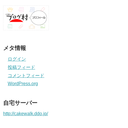
メタ情報
ログイン
投稿フィード
コメントフィード
WordPress.org
自宅サーバー
http://cakewalk.ddo.jp/