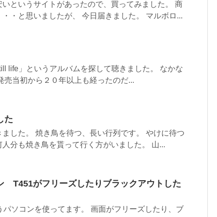
安いというサイトがあったので、買ってみました。 商
・・と思いましたが、 今日届きました。 マルボロ...
ll life」というアルバムを探して聴きました。 なかな
発売当初から２０年以上も経ったのだ...
した
ました。 焼き鳥を待つ、長い行列です。 やけに待つ
人分も焼き鳥を貰って行く方がいました。 山...
 T451がフリーズしたりブラックアウトした
というパソコンを使ってます。 画面がフリーズしたり、ブ