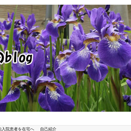
的入院患者を在宅へ
自己紹介