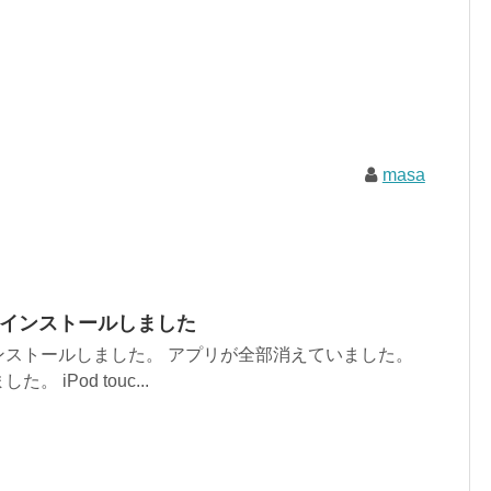
masa
OS5をインストールしました
S5をインストールしました。 アプリが全部消えていました。
iPod touc...