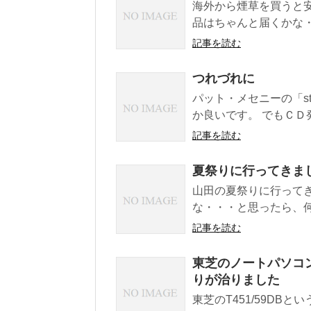
海外から煙草を買うと
品はちゃんと届くかな・
記事を読む
つれづれに
パット・メセニーの「sti
か良いです。 でもＣＤ
記事を読む
夏祭りに行ってきま
山田の夏祭りに行ってき
な・・・と思ったら、何
記事を読む
東芝のノートパソコン
りが治りました
東芝のT451/59DB