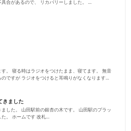
合があるので、 リカバリーしました。 ...
す。 寝る時はラジオをつけたまま、寝てます。 無音
のですが ラジオをつけると耳鳴りがなくなります...
てきました
ました。 山田駅前の銀杏の木です。 山田駅のプラッ
。 ホームです 改札...