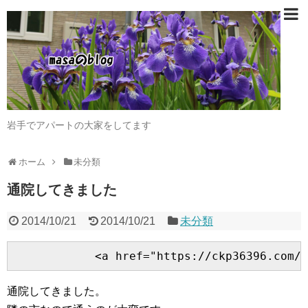
岩手でアパートの大家をしてます
ホーム
未分類
通院してきました
2014/10/21
2014/10/21
未分類
通院してきました。