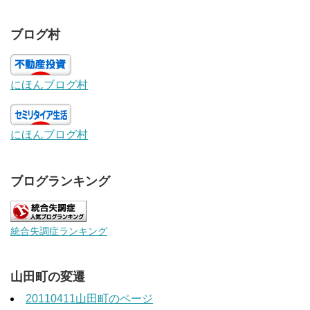
ブログ村
にほんブログ村
にほんブログ村
ブログランキング
統合失調症ランキング
山田町の変遷
20110411山田町のページ