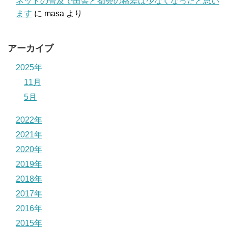
ネットの普及で田舎と都会の格差は少なくなったと思い
ます
に
masa
より
アーカイブ
2025年
11月
5月
2022年
2021年
2020年
2019年
2018年
2017年
2016年
2015年