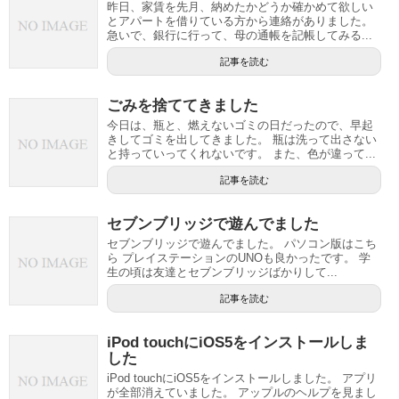
昨日、家賃を先月、納めたかどうか確かめて欲しい
とアパートを借りている方から連絡がありました。
急いで、銀行に行って、母の通帳を記帳してみる...
記事を読む
ごみを捨ててきました
今日は、瓶と、燃えないゴミの日だったので、早起
きしてゴミを出してきました。 瓶は洗って出さない
と持っていってくれないです。 また、色が違って...
記事を読む
セブンブリッジで遊んでました
セブンブリッジで遊んでました。 パソコン版はこち
ら プレイステーションのUNOも良かったです。 学
生の頃は友達とセブンブリッジばかりして...
記事を読む
iPod touchにiOS5をインストールしま
した
iPod touchにiOS5をインストールしました。 アプリ
が全部消えていました。 アップルのヘルプを見まし