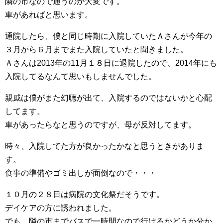
隣の市なので通うのが大変です。
車があればと思います。
通院したら、僕と同じ時期に入院していたＡさんが今年の
３月から６月までまた入院していたと聞きました。
Ａさんは2013年の11月１８日に退院したので、2014年にも
入院してるなんて思いもしませんでした。
親戚は僕がまた幻聴が出て、入院するのではないかと心配
してます。
車があったらなと思うのですが、母が反対してます。
時々、入院してた方が良かったかなと思うときがありま
す。
食事の準備やゴミ出しが面倒なので・・・
１０月の２８日は病院の文化祭だそうです。
デイケアの方に誘われました。
でも、隣の市までバスで一時間なので行けるかどうか分か