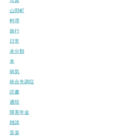
写真
山田町
料理
旅行
日常
未分類
本
病気
統合失調症
読書
通院
障害年金
雑談
音楽