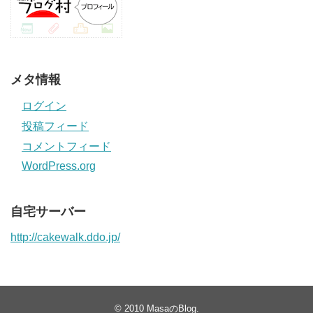
メタ情報
ログイン
投稿フィード
コメントフィード
WordPress.org
自宅サーバー
http://cakewalk.ddo.jp/
© 2010
MasaのBlog
.