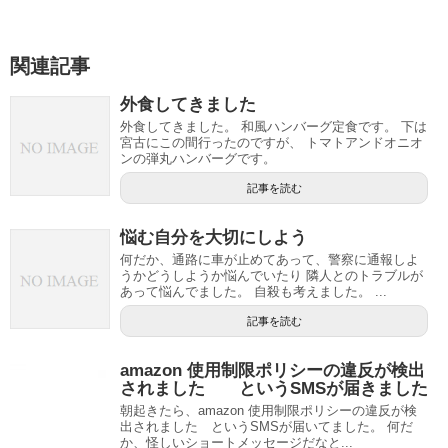
関連記事
外食してきました
外食してきました。 和風ハンバーグ定食です。 下は
宮古にこの間行ったのですが、 トマトアンドオニオ
ンの弾丸ハンバーグです。
記事を読む
悩む自分を大切にしよう
何だか、通路に車が止めてあって、警察に通報しよ
うかどうしようか悩んでいたり 隣人とのトラブルが
あって悩んでました。 自殺も考えました。 ...
記事を読む
amazon 使用制限ポリシーの違反が検出
されました というSMSが届きました
朝起きたら、amazon 使用制限ポリシーの違反が検
出されました というSMSが届いてました。 何だ
か、怪しいショートメッセージだなと...