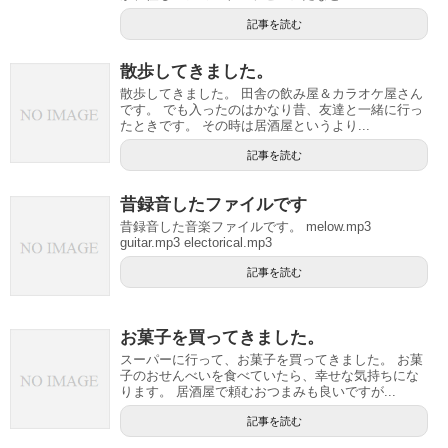
記事を読む
散歩してきました。
散歩してきました。 田舎の飲み屋＆カラオケ屋さん
です。 でも入ったのはかなり昔、友達と一緒に行っ
たときです。 その時は居酒屋というより...
記事を読む
昔録音したファイルです
昔録音した音楽ファイルです。 melow.mp3
guitar.mp3 electorical.mp3
記事を読む
お菓子を買ってきました。
スーパーに行って、お菓子を買ってきました。 お菓
子のおせんべいを食べていたら、幸せな気持ちにな
ります。 居酒屋で頼むおつまみも良いですが...
記事を読む