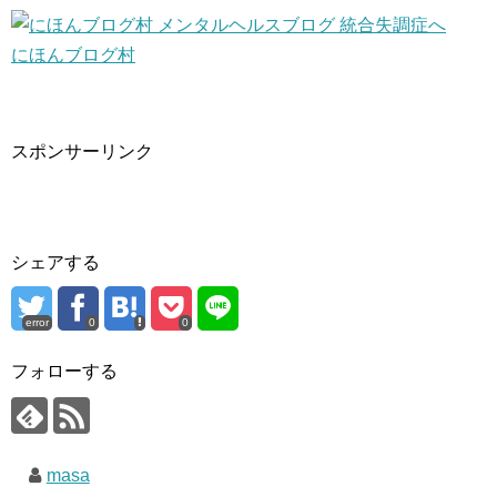
にほんブログ村
スポンサーリンク
シェアする
error
0
0
フォローする
masa