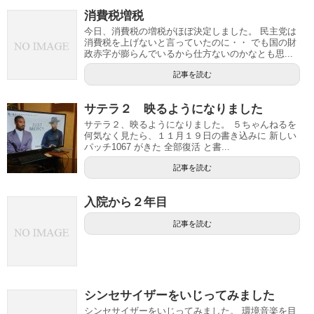
消費税増税
今日、消費税の増税がほぼ決定しました。 民主党は
消費税を上げないと言っていたのに・・ でも国の財
政赤字が膨らんでいるから仕方ないのかなとも思...
記事を読む
サテラ２ 映るようになりました
サテラ２、映るようになりました。 ５ちゃんねるを
何気なく見たら、１１月１９日の書き込みに 新しい
パッチ1067 がきた 全部復活 と書...
記事を読む
入院から２年目
記事を読む
シンセサイザーをいじってみました
シンセサイザーをいじってみました。 環境音楽を目