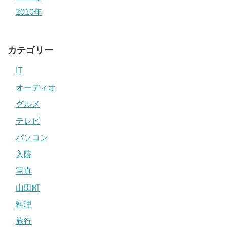
2010年
カテゴリー
IT
オーディオ
グルメ
テレビ
パソコン
入院
写真
山田町
料理
旅行