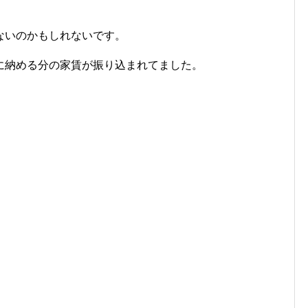
ないのかもしれないです。
に納める分の家賃が振り込まれてました。