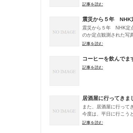
記事を読む
震災から５年 NH
震災から５年 NHK定
のか定点観測された写
記事を読む
コーヒーを飲んでま
記事を読む
居酒屋に行ってきま
また、居酒屋に行って
今度は、平日に行こうと
記事を読む