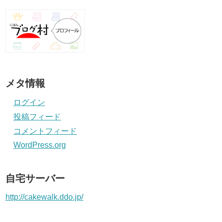
メタ情報
ログイン
投稿フィード
コメントフィード
WordPress.org
自宅サーバー
http://cakewalk.ddo.jp/