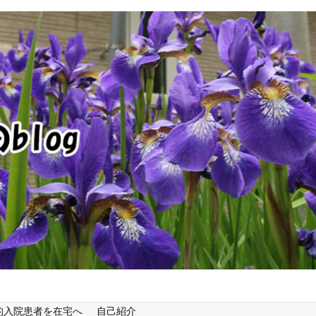
的入院患者を在宅へ
自己紹介