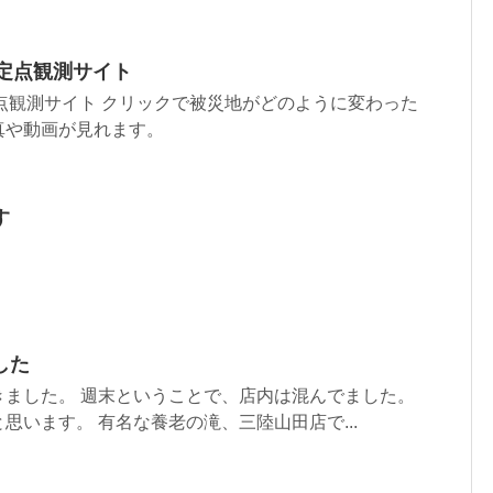
K定点観測サイト
点観測サイト クリックで被災地がどのように変わった
真や動画が見れます。
す
した
きました。 週末ということで、店内は混んでました。
思います。 有名な養老の滝、三陸山田店で...