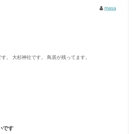
masa
す。 大杉神社です。 鳥居が残ってます。
いです