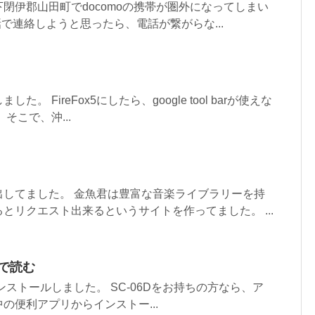
閉伊郡山田町でdocomoの携帯が圏外になってしまい
電話で連絡しようと思ったら、電話が繋がらな...
ました。 FireFox5にしたら、google tool barが使えな
そこで、沖...
出してました。 金魚君は豊富な音楽ライブラリーを持
とリクエスト出来るというサイトを作ってました。 ...
dで読む
ardをインストールしました。 SC-06Dをお持ちの方なら、ア
の便利アプリからインストー...