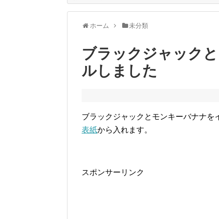
ホーム
未分類
ブラックジャックと
ルしました
ブラックジャックとモンキーバナナを
表紙
から入れます。
スポンサーリンク