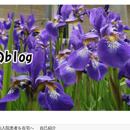
的入院患者を在宅へ
自己紹介