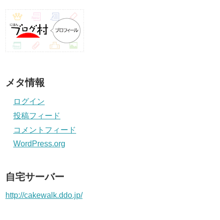
メタ情報
ログイン
投稿フィード
コメントフィード
WordPress.org
自宅サーバー
http://cakewalk.ddo.jp/