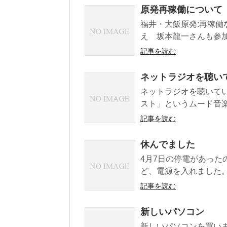
原発再稼働について
福井・大飯原発:再稼働
え 坂本龍一さんも参加 毎
記事を読む
ネットラジオを聴い
ネットラジオを聴いて
スト」というムード音楽
記事を読む
休んでました
4月7日の停電があった
ど、電源を入れました。
記事を読む
新しいパソコン
新しいパソコンを買いました