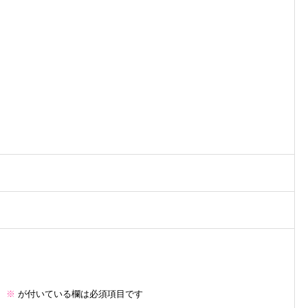
。
※
が付いている欄は必須項目です