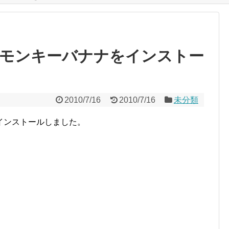
モンキーバナナをインストー
2010/7/16
2010/7/16
未分類
インストールしました。