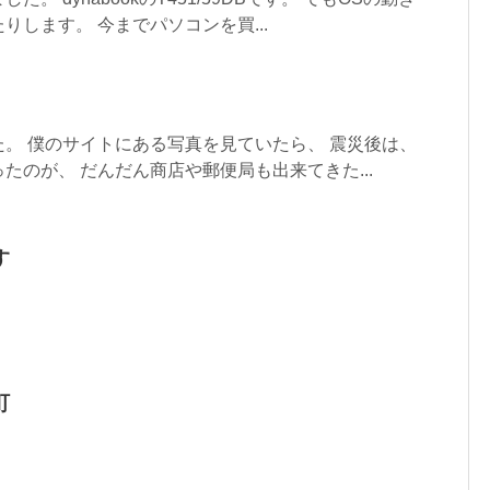
りします。 今までパソコンを買...
。 僕のサイトにある写真を見ていたら、 震災後は、
たのが、 だんだん商店や郵便局も出来てきた...
す
町