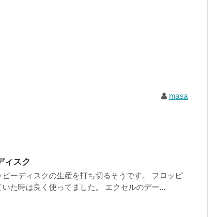
masa
ディスク
ッピーディスクの生産を打ち切るそうです。 フロッピ
いた時は良く使ってました。 エクセルのデー...