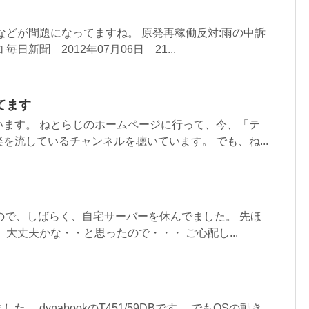
などが問題になってますね。 原発再稼働反対:雨の中訴
日新聞 2012年07月06日 21...
てます
います。 ねとらじのホームページに行って、今、「テ
を流しているチャンネルを聴いています。 でも、ね...
ので、しばらく、自宅サーバーを休んでました。 先ほ
 大丈夫かな・・と思ったので・・・ ご心配し...
。 dynabookのT451/59DBです。 でもOSの動き