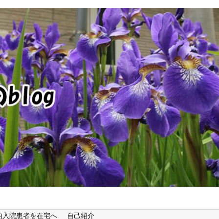
的入院患者を在宅へ
自己紹介