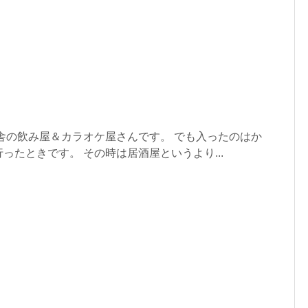
舎の飲み屋＆カラオケ屋さんです。 でも入ったのはか
ったときです。 その時は居酒屋というより...