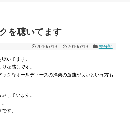
クを聴いてます
2010/7/18
2010/7/18
未分類
を聴いてます。
ぶりな感じです。
アックなオールディーズの洋楽の選曲が良いという方も
み返しています。
す。
章です。