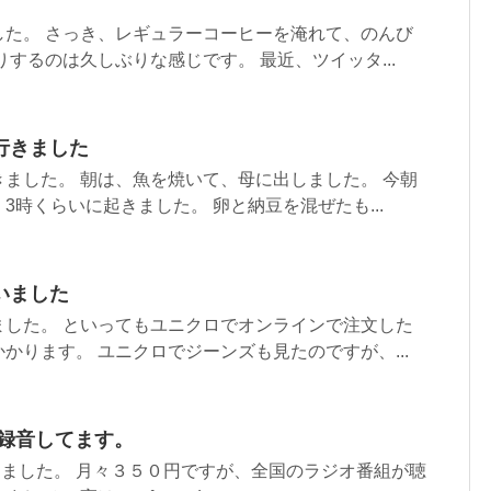
した。 さっき、レギュラーコーヒーを淹れて、のんび
りするのは久しぶりな感じです。 最近、ツイッタ...
行きました
ました。 朝は、魚を焼いて、母に出しました。 今朝
3時くらいに起きました。 卵と納豆を混ぜたも...
いました
ました。 といってもユニクロでオンラインで注文した
かります。 ユニクロでジーンズも見たのですが、...
ムを録音してます。
に入りました。 月々３５０円ですが、全国のラジオ番組が聴