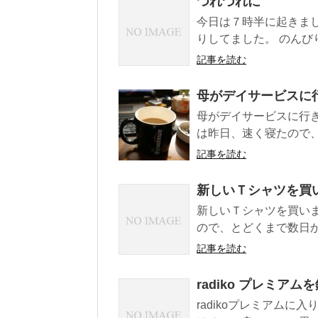
つれづれに
今日は７時半に起きま
りしてました。 のんび
記事を読む
母がデイサービスに
母がデイサービスに行き
は昨日、速く寝たので、
記事を読む
新しいＴシャツを買
新しいＴシャツを買い
ので、とどくまで数日か
記事を読む
radiko プレミア
radikoプレミアム