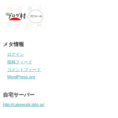
メタ情報
ログイン
投稿フィード
コメントフィード
WordPress.org
自宅サーバー
http://cakewalk.ddo.jp/