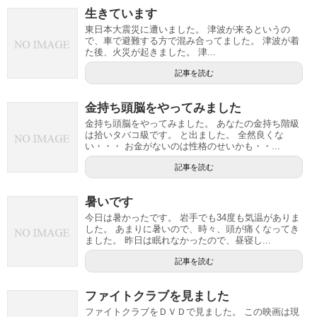
生きています
東日本大震災に遭いました。 津波が来るというの
で、車で避難する方で混み合ってました。 津波が着
た後、火災が起きました。 津...
記事を読む
金持ち頭脳をやってみました
金持ち頭脳をやってみました。 あなたの金持ち階級
は拾いタバコ級です。 と出ました。 全然良くな
い・・・ お金がないのは性格のせいかも・・...
記事を読む
暑いです
今日は暑かったです。 岩手でも34度も気温がありま
した。 あまりに暑いので、時々、頭が痛くなってき
ました。 昨日は眠れなかったので、昼寝し...
記事を読む
ファイトクラブを見ました
ファイトクラブをＤＶＤで見ました。 この映画は現