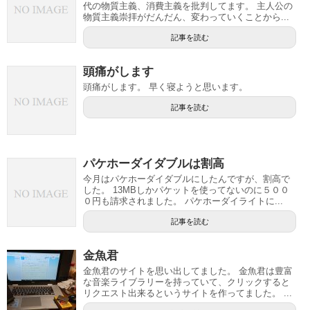
代の物質主義、消費主義を批判してます。 主人公の
物質主義崇拝がだんだん、変わっていくことから...
記事を読む
頭痛がします
頭痛がします。 早く寝ようと思います。
記事を読む
パケホーダイダブルは割高
今月はパケホーダイダブルにしたんですが、割高で
した。 13MBしかパケットを使ってないのに５００
０円も請求されました。 パケホーダイライトに...
記事を読む
金魚君
金魚君のサイトを思い出してました。 金魚君は豊富
な音楽ライブラリーを持っていて、クリックすると
リクエスト出来るというサイトを作ってました。 ...