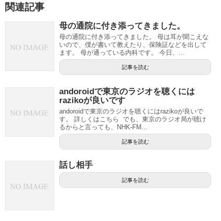
関連記事
母の通院に付き添ってきました。
母の通院に付き添ってきました。 母は耳が聞こえな
いので、僕が書いて教えたり、保険証などを出して
ます。 母が通っている内科です。 今日、...
記事を読む
andoroidで東京のラジオを聴くには
razikoが良いです
andoroidで東京のラジオを聴くにはrazikoが良いで
す。 詳しくはこちら でも、東京のラジオ局が聴け
るからと言っても、NHK-FM...
記事を読む
話し相手
記事を読む