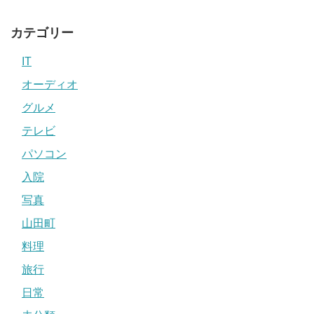
カテゴリー
IT
オーディオ
グルメ
テレビ
パソコン
入院
写真
山田町
料理
旅行
日常