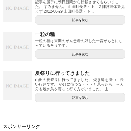
記事を勝手に朝日新聞から転載させてもらいまし
た。 すみません。 山田町長選・上 ２陣営具体策見
えず 2012-06-29 山田町長選・下...
記事を読む
一粒の種
一粒の種は末期のがん患者の残した一言がもとにな
っているそうです。
記事を読む
夏祭りに行ってきました
山田の夏祭りに行ってきました。 焼き鳥を待つ、長
い行列です。 やけに待つな・・・と思ったら、何人
分も焼き鳥を貰って行く方がいました。 山...
記事を読む
スポンサーリンク