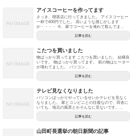
アイスコーヒーを作ってます
さっき、喫茶店に行ってきました。 アイスコーヒー
一杯で400円でした。 高いような感じがします
が・・・・ 今、家でコーヒーを淹れて飲んでま...
記事を読む
こたつを買いました
物ばっかり買ってます こたつを買いました。 結構良
いです。 物ばっかり買ってます。 前の物はヒーター
が壊れてました。 パソコン...
記事を読む
テレビ見なくなりました
パソコンばっかりやっているせいかテレビを見なく
なりました。 家とコンビニとの往復なので、田舎に
いても、地元の風景とかそんなに見ないです。...
記事を読む
山田町長選挙の朝日新聞の記事