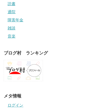
読書
通院
障害年金
雑談
音楽
ブログ村 ランキング
メタ情報
ログイン