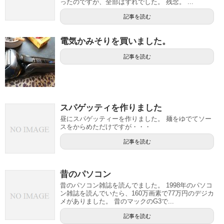
ったのですが、全部はずれでした。 残念。 ...
記事を読む
電気かみそりを買いました。
記事を読む
スパゲッティを作りました
昼にスパゲッティーを作りました。 麺をゆでてソー
スをからめただけですが・・・
記事を読む
昔のパソコン
昔のパソコン雑誌を読んでました。 1998年のパソコ
ン雑誌を読んでいたら、160万画素で77万円のデジカ
メがありました。 昔のマックのG3で...
記事を読む