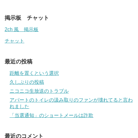
掲示板 チャット
2ch 風 掲示板
チャット
最近の投稿
距離を置くという選択
久しぶりの投稿
ニコニコ生放送のトラブル
アパートのトイレの汲み取りのファンが壊れてると言わ
れました
「当選通知」のショートメールは詐欺
最近のコメント