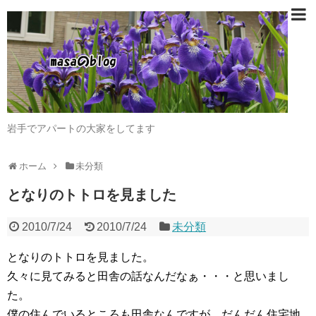
岩手でアパートの大家をしてます
ホーム
未分類
となりのトトロを見ました
2010/7/24
2010/7/24
未分類
となりのトトロを見ました。
久々に見てみると田舎の話なんだなぁ・・・と思いまし
た。
僕の住んでいるところも田舎なんですが、だんだん住宅地