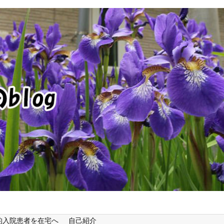
的入院患者を在宅へ
自己紹介