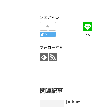
シェアする
ツイート
フォローする
関連記事
jAlbum