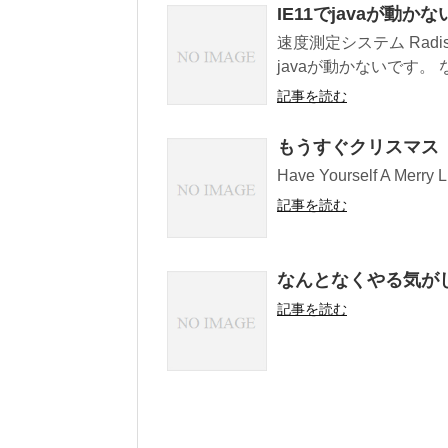
IE11でjavaが動かな
速度測定システム Radish 
javaが動かないです。 な
記事を読む
もうすぐクリスマス
Have Yourself A Merry
記事を読む
なんとなくやる気が
記事を読む