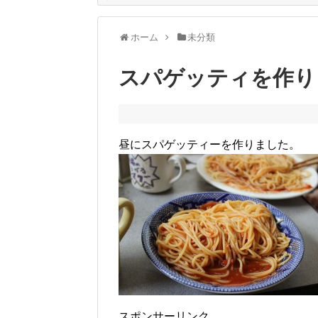
ホーム
未分類
スパゲッティを作り
昼にスパゲッティーを作りました。
スポンサーリンク