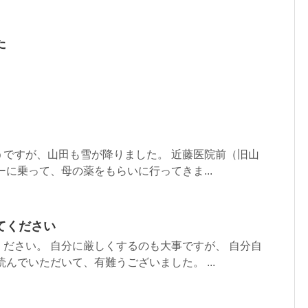
た
うですが、山田も雪が降りました。 近藤医院前（旧山
ーに乗って、母の薬をもらいに行ってきま...
てください
ださい。 自分に厳しくするのも大事ですが、 自分自
んでいただいて、有難うございました。 ...