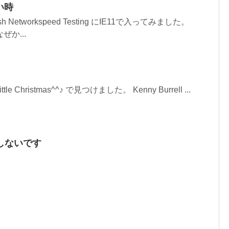
い時
Networkspeed Testing にIE11で入ってみました。
ぜか...
 Little Christmas^^♪ で見つけました。 Kenny Burrell ...
しないです