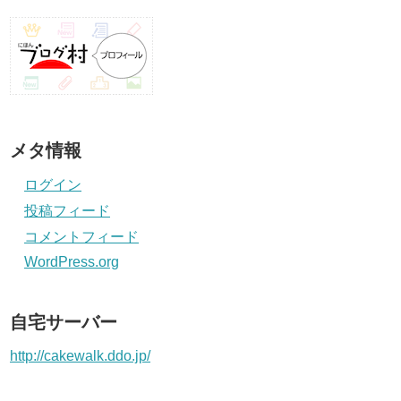
メタ情報
ログイン
投稿フィード
コメントフィード
WordPress.org
自宅サーバー
http://cakewalk.ddo.jp/