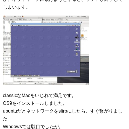
しまいます。
classicなMacをいじれて満足です。
OS9をインストールしました。
ubuntuだとネットワークをslirpにしたら、すぐ繋がりまし
た。
Windowsでは駄目でしたが。