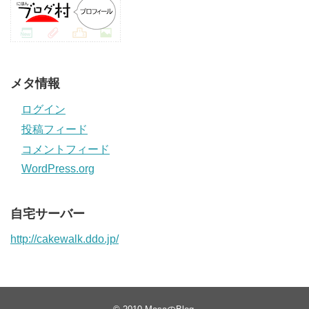
メタ情報
ログイン
投稿フィード
コメントフィード
WordPress.org
自宅サーバー
http://cakewalk.ddo.jp/