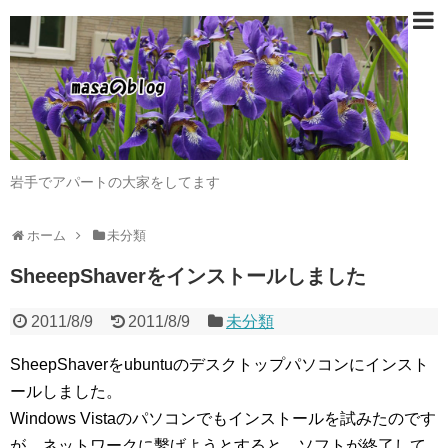
岩手でアパートの大家をしてます
ホーム
未分類
SheeepShaverをインストールしました
2011/8/9
2011/8/9
未分類
SheepShaverをubuntuのデスクトップパソコンにインスト
ールしました。
Windows Vistaのパソコンでもインストールを試みたのです
が、ネットワークに繫げようとすると、ソフトが終了して