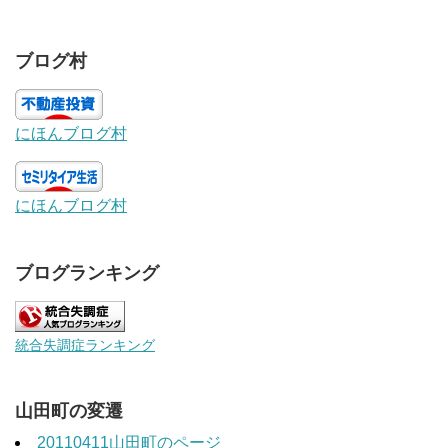
ブログ村
にほんブログ村
にほんブログ村
ブログランキング
統合失調症ランキング
山田町の変遷
20110411山田町のページ