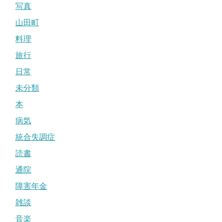
写真
山田町
料理
旅行
日常
未分類
本
病気
統合失調症
読書
通院
障害年金
雑談
音楽