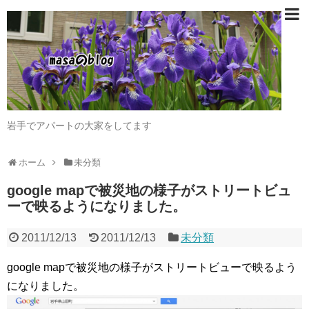
岩手でアパートの大家をしてます
ホーム
未分類
google mapで被災地の様子がストリートビュ
ーで映るようになりました。
2011/12/13
2011/12/13
未分類
google mapで被災地の様子がストリートビューで映るよう
になりました。