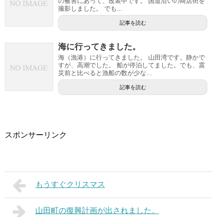
の被害にあって、改装中です。 国道沿いの商店街を
撮影しました。 でも...
記事を読む
海に行ってきました。
海（漁港）に行ってきました。 山田湾です。静かで
すが、高潮でした。 船が停泊してました。でも、震
災前と比べると漁船の数が少な...
記事を読む
スポンサーリンク
もうすぐクリスマス
山田町の復興計画が出されました。