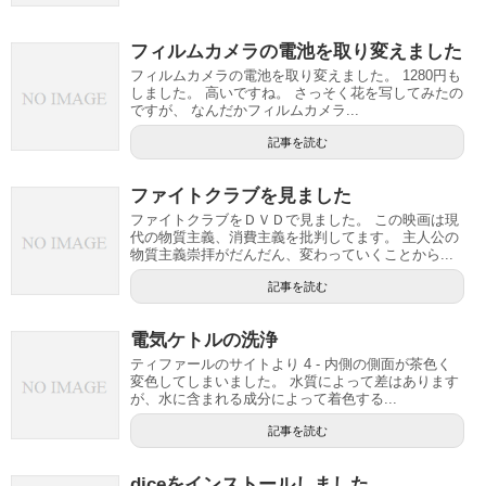
フィルムカメラの電池を取り変えました
フィルムカメラの電池を取り変えました。 1280円も
しました。 高いですね。 さっそく花を写してみたの
ですが、 なんだかフィルムカメラ...
記事を読む
ファイトクラブを見ました
ファイトクラブをＤＶＤで見ました。 この映画は現
代の物質主義、消費主義を批判してます。 主人公の
物質主義崇拝がだんだん、変わっていくことから...
記事を読む
電気ケトルの洗浄
ティファールのサイトより 4 - 内側の側面が茶色く
変色してしまいました。 水質によって差はあります
が、水に含まれる成分によって着色する...
記事を読む
diceをインストールしました