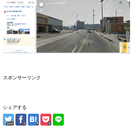
スポンサーリンク
シェアする
error
0
0