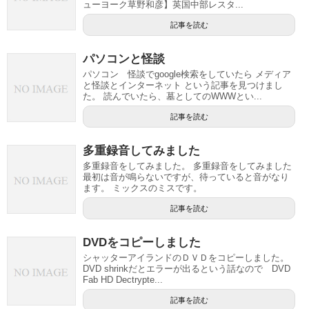
ューヨーク草野和彦】英国中部レスタ...
記事を読む
パソコンと怪談
パソコン 怪談でgoogle検索をしていたら メディア
と怪談とインターネット という記事を見つけまし
た。 読んでいたら、墓としてのWWWとい...
記事を読む
多重録音してみました
多重録音をしてみました。 多重録音をしてみました
最初は音が鳴らないですが、待っていると音がなり
ます。 ミックスのミスです。
記事を読む
DVDをコピーしました
シャッターアイランドのＤＶＤをコピーしました。
DVD shrinkだとエラーが出るという話なので DVD
Fab HD Dectrypte...
記事を読む