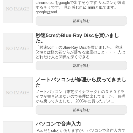
chrome pc をgoogleで出すそうです サムスンが製造
するそうです。 見た感じmac miniと似てます。
googleはand...
記事を読む
秒速5cmのBlue-Ray Discを買いまし
た。
「秒速5cm」のBlue-Ray Discを買いました。 秒速
5cmとは桜の花びらが落ちる速度のこと・・・ 人は
どれだけ人と関係を深くできる...
記事を読む
ノートパソコンが修理から戻ってきまし
た
ノートパソコン（東芝ダイナブック）のＤＶＤドラ
イブが書き込まないので修理に出してました。 修理
から戻ってきました。 2005年に買ったデス...
記事を読む
パソコンで音声入力
iPadだとsiliとかありますが、パソコンで音声入力で