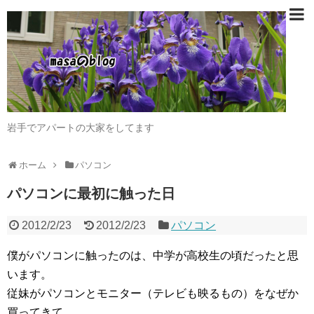
岩手でアパートの大家をしてます
ホーム
パソコン
パソコンに最初に触った日
2012/2/23
2012/2/23
パソコン
僕がパソコンに触ったのは、中学が高校生の頃だったと思
います。
従妹がパソコンとモニター（テレビも映るもの）をなぜか
買ってきて