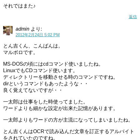
それではまた♪
返信
admin
より:
2012年2月24日 5:02 PM
とん吉くん、こんばんは。
マルボロです。
MS-DOSの頃にはcdコマンド使いましたね。
LinuxでもCDコマンド使います。
ディレクトリーを移動させる時のコマンドですね。
dirというコマンドもあったような・・
良く覚えてないですが・・
一太郎は仕事をした時使ってました。
ワードよりも細かな設定が出来た記憶があります。
一太郎よりもワードの方が主流になってしまいましたね。
とん吉くんはOCRで読み込んだ文章を訂正するアルバイト
をされていたのですね。