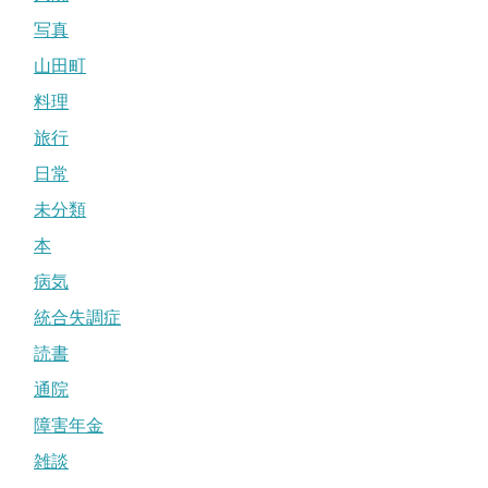
写真
山田町
料理
旅行
日常
未分類
本
病気
統合失調症
読書
通院
障害年金
雑談