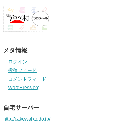
メタ情報
ログイン
投稿フィード
コメントフィード
WordPress.org
自宅サーバー
http://cakewalk.ddo.jp/