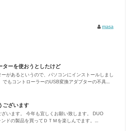
masa
ーターを使おうとしたけど
ターがあるというので、パソコンにインストールしまし
。でもコントローラーのUSB変換アダプターの不具...
うございます
ざいます。 今年も宜しくお願い致します。 DUO
ランドの製品を買ってＤＴＭを楽しんでます。...