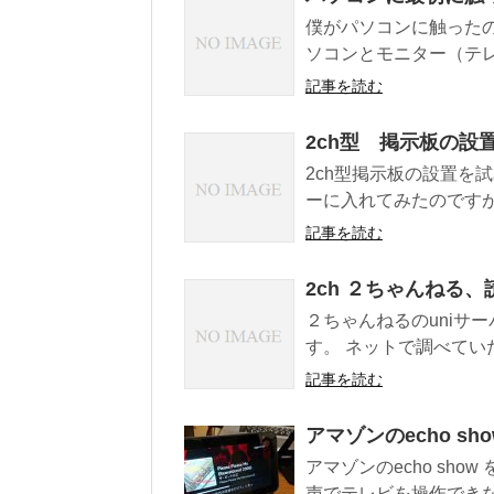
僕がパソコンに触った
ソコンとモニター（テレ
記事を読む
2ch型 掲示板の設
2ch型掲示板の設置を試
ーに入れてみたのですが
記事を読む
2ch ２ちゃんねる
２ちゃんねるのuniサ
す。 ネットで調べていたら
記事を読む
アマゾンのecho s
アマゾンのecho sh
声でテレビを操作できな