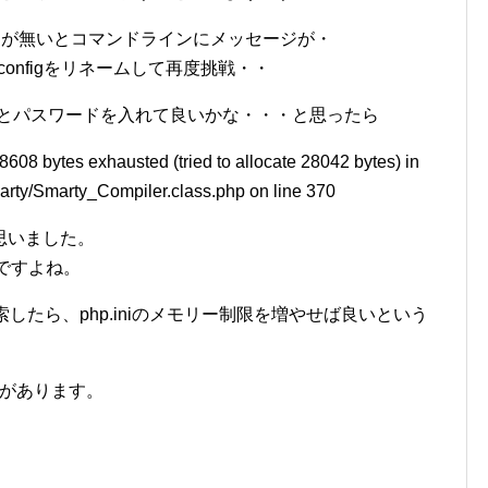
lass.php が無いとコマンドラインにメッセージが・
.sample configをリネームして再度挑戦・・
名とパスワードを入れて良いかな・・・と思ったら
8608 bytes exhausted (tried to allocate 28042 bytes) in
arty/Smarty_Compiler.class.php on line 370
思いました。
ことですよね。
pneで検索したら、php.iniのメモリー制限を増やせば良いという
iniがあります。