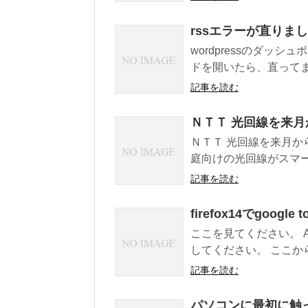
rssエラーが直りま
wordpressのダッ
ドを開いたら、直ってました。
記事を読む
ＮＴＴ 光回線を来
ＮＴＴ 光回線を来月か
庭向けの光回線がスマー
記事を読む
firefox14でgoogle
ここを見てください。 Add-
してください。 ここからgoo
記事を読む
パソコンに最初に触