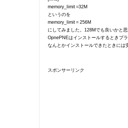
memory_limit =32M
というのを
memory_limit = 256M
にしてみました。128Mでも良いかと
OpnePNEはインストールするとき
なんとかインストールできたときには
スポンサーリンク