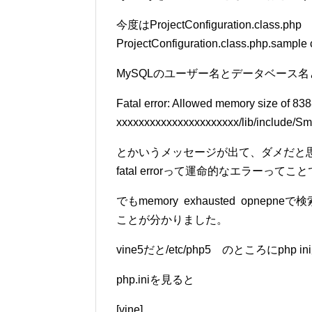
今度はProjectConfiguration.c
ProjectConfiguration.class.php
MySQLのユーザー名とデータベース
Fatal error: Allowed memory size of 838
xxxxxxxxxxxxxxxxxxxxxx/lib/include/Sm
とかいうメッセージが出て、ダメだと
fatal errorって運命的なエラーって
でもmemory exhausted opne
ことが分かりました。
vine5だと/etc/php5 のところにphp 
php.iniを見ると
[vine]