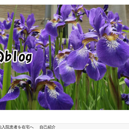
的入院患者を在宅へ
自己紹介