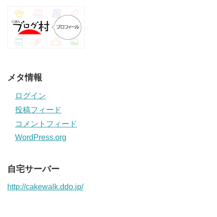
メタ情報
ログイン
投稿フィード
コメントフィード
WordPress.org
自宅サーバー
http://cakewalk.ddo.jp/