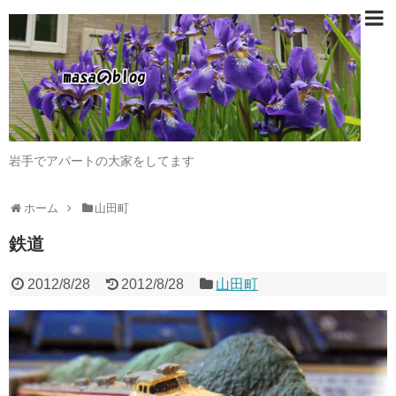
岩手でアパートの大家をしてます
ホーム
山田町
鉄道
2012/8/28
2012/8/28
山田町