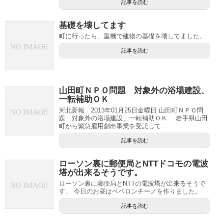
記事を読む
基礎を壊してます
町に行ったら、重機で建物の基礎を壊してました。
記事を読む
山田町ＮＰＯ問題 対象外の浴場建設、
一転補助ＯＫ
河北新報 2013年01月25日金曜日 山田町ＮＰＯ問
題 対象外の浴場建設、一転補助ＯＫ 岩手県山田
町から緊急雇用創出事業を受託して...
記事を読む
ローソン裏に郵便局とNTTドコモの電波
塔が出来るそうです。
ローソン裏に郵便局とNTTの電波塔が出来るそうで
す。 今日のお昼はペペロンチーノを作りました。
記事を読む