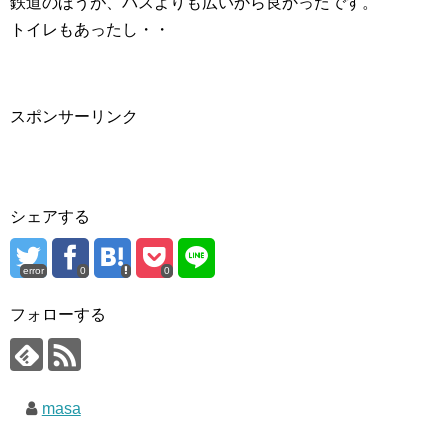
鉄道のほうが、バスよりも広いから良かったです。
トイレもあったし・・
スポンサーリンク
シェアする
error
0
0
フォローする
masa