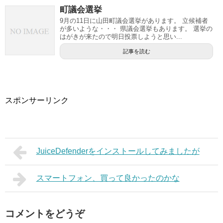
町議会選挙
9月の11日に山田町議会選挙があります。 立候補者
が多いような・・・ 県議会選挙もあります。 選挙の
はがきが来たので明日投票しようと思い...
記事を読む
スポンサーリンク
JuiceDefenderをインストールしてみましたが
スマートフォン、買って良かったのかな
コメントをどうぞ