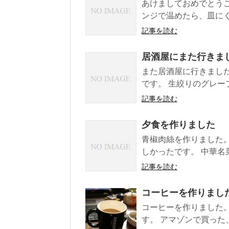
あけましておめでとうご
ンジで温めたら、皿にく
記事を読む
居酒屋にまた行きま
また居酒屋に行きまし
です。 生絞りのグレープ
記事を読む
夕食を作りました
青椒肉絲を作りました。
しかったです。 中華名菜
記事を読む
コーヒーを作りまし
コーヒーを作りました
す。 アマゾンで買った