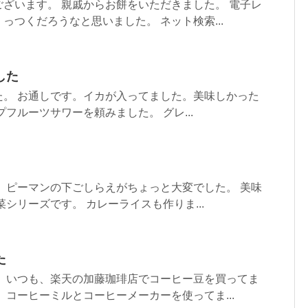
ざいます。 親戚からお餅をいただきました。 電子レ
っつくだろうなと思いました。 ネット検索...
した
た。 お通しです。イカが入ってました。美味しかった
フルーツサワーを頼みました。 グレ...
 ピーマンの下ごしらえがちょっと大変でした。 美味
シリーズです。 カレーライスも作りま...
た
。 いつも、楽天の加藤珈琲店でコーヒー豆を買ってま
、コーヒーミルとコーヒーメーカーを使ってま...