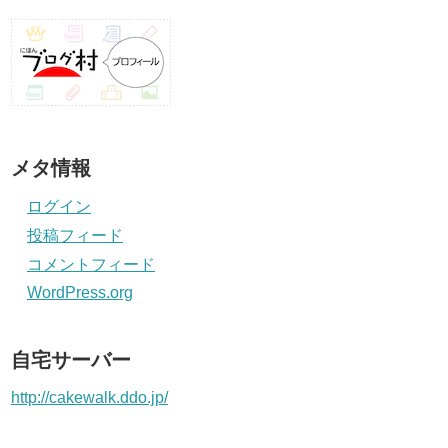
メタ情報
ログイン
投稿フィード
コメントフィード
WordPress.org
自宅サーバー
http://cakewalk.ddo.jp/