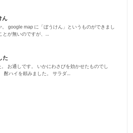
うけん
。 google map に「ぼうけん」というものができまし
とが無いのですが、...
した
。 お通しです。 いかにわさびを効かせたものでし
 酎ハイを頼みました。 サラダ...