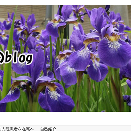
的入院患者を在宅へ
自己紹介