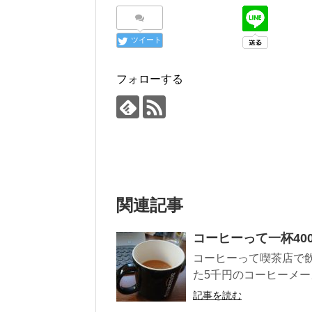
ツイート
フォローする
関連記事
コーヒーって一杯40
コーヒーって喫茶店で飲
た5千円のコーヒーメー
記事を読む