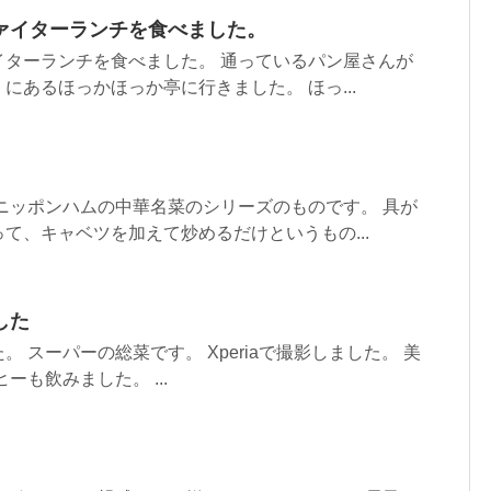
ァイターランチを食べました。
イターランチを食べました。 通っているパン屋さんが
にあるほっかほっか亭に行きました。 ほっ...
ニッポンハムの中華名菜のシリーズのものです。 具が
て、キャベツを加えて炒めるだけというもの...
した
 スーパーの総菜です。 Xperiaで撮影しました。 美
ーも飲みました。 ...