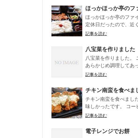
ほっかほっか亭のフ
ほっかほっか亭のファ
定休日だったので、近く
記事を読む
八宝菜を作りました
八宝菜を作りました。 
あらかじめ調理してあっ
記事を読む
チキン南蛮を食べま
チキン南蛮を食べました。
味しかったです。 コーヒ
記事を読む
電子レンジでお餅