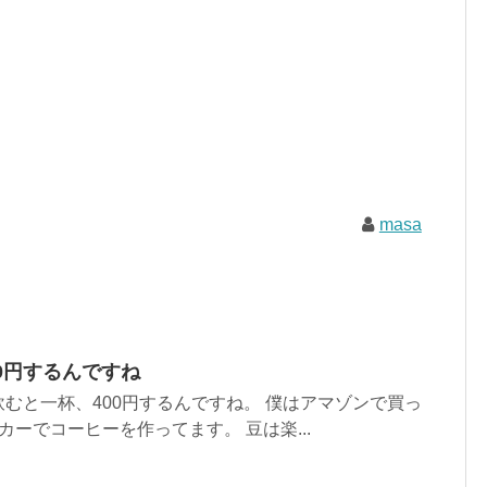
masa
0円するんですね
むと一杯、400円するんですね。 僕はアマゾンで買っ
カーでコーヒーを作ってます。 豆は楽...