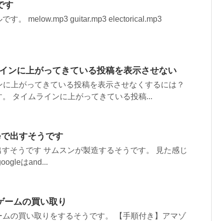
です
low.mp3 guitar.mp3 electorical.mp3
イムラインに上がってきている投稿を表示させない
ムラインに上がってきている投稿を表示させなくするには？
。 タイムラインに上がってきている投稿...
ogleで出すそうです
ogleで出すそうです サムスンが製造するそうです。 見た感じ
ogleはand...
ゲームの買い取り
ームの買い取りをするそうです。 【手順付き】アマゾ