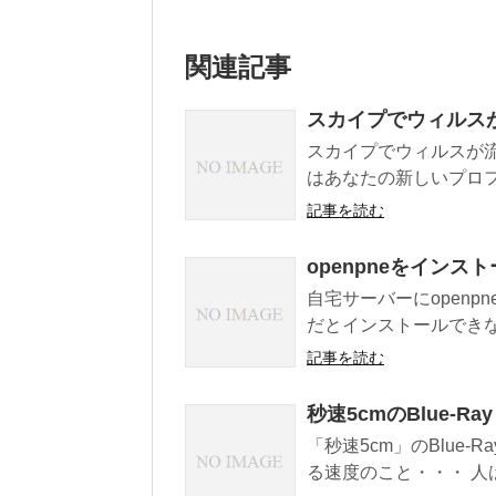
関連記事
スカイプでウィルス
スカイプでウィルスが
はあなたの新しいプロフ
記事を読む
openpneをインス
自宅サーバーにopenpn
だとインストールできなか
記事を読む
秒速5cmのBlue-Ra
「秒速5cm」のBlue-
る速度のこと・・・ 人