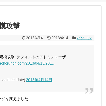
模攻撃
2013/4/14
2013/4/14
パソコン
に大規模攻撃; デフォルトのアドミンユーザ
techcrunch.com/2013/04/13/201…
aakiuchidate)
2013年4月14日
ージを変えました。