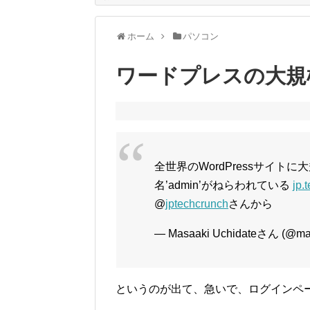
ホーム
パソコン
ワードプレスの大規
全世界のWordPressサイト
名’admin’がねらわれている
jp.
@
jptechcrunch
さんから
— Masaaki Uchidateさん (@mas
というのが出て、急いで、ログインペ