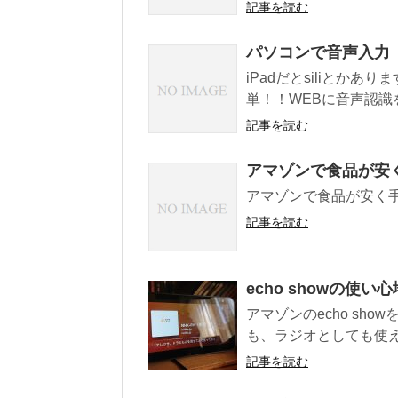
記事を読む
パソコンで音声入力
iPadだとsiliとか
単！！WEBに音声認識を取
記事を読む
アマゾンで食品が安
アマゾンで食品が安く
記事を読む
echo showの使い心
アマゾンのecho sh
も、ラジオとしても使え
記事を読む