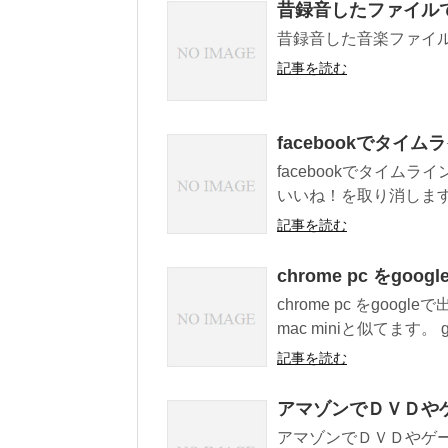
昔録音したファイル
昔録音した音楽ファイルです。 me
記事を読む
facebookでタ
facebookでタイ
いいね！を取り消します
記事を読む
chrome pc をgo
chrome pc をgo
mac miniと似てます。 go
記事を読む
アマゾンでＤＶＤや
アマゾンでＤＶＤやゲ