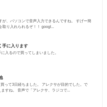
ありますが、パソコンで音声入力できるんですね。 すげー簡
り入れられるぞ！！ googl...
く手に入ります
手に入るので買ってしまいました。
地
owを買って3日経ちました。 アレクサが目的でした。で
ますね。 音声で「アレクサ、ラジコで...