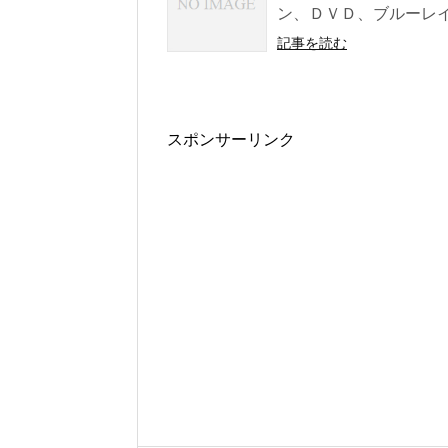
ン、ＤＶＤ、ブルーレイ
記事を読む
スポンサーリンク