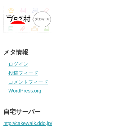
メタ情報
ログイン
投稿フィード
コメントフィード
WordPress.org
自宅サーバー
http://cakewalk.ddo.jp/