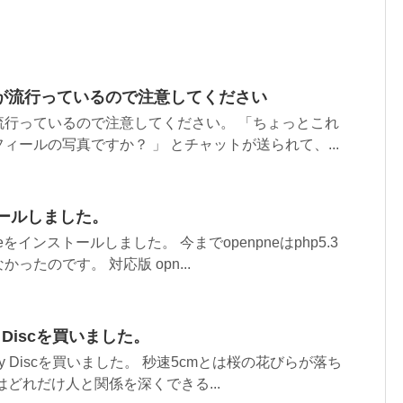
が流行っているので注意してください
流行っているので注意してください。 「ちょっとこれ
ィールの写真ですか？ 」 とチャットが送られて、...
トールしました。
eをインストールしました。 今までopenpneはphp5.3
ったのです。 対応版 opn...
y Discを買いました。
Ray Discを買いました。 秒速5cmとは桜の花びらが落ち
はどれだけ人と関係を深くできる...