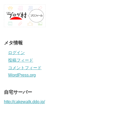
メタ情報
ログイン
投稿フィード
コメントフィード
WordPress.org
自宅サーバー
http://cakewalk.ddo.jp/