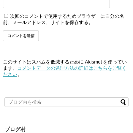
次回のコメントで使用するためブラウザーに自分の名
前、メールアドレス、サイトを保存する。
このサイトはスパムを低減するために Akismet を使ってい
ます。
コメントデータの処理方法の詳細はこちらをご覧く
ださい
。
ブログ村