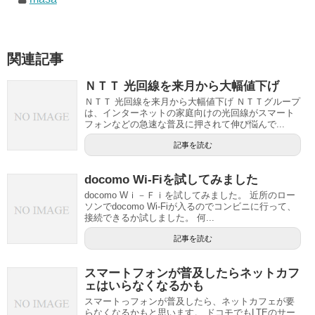
関連記事
ＮＴＴ 光回線を来月から大幅値下げ
ＮＴＴ 光回線を来月から大幅値下げ ＮＴＴグループ
は、インターネットの家庭向けの光回線がスマート
フォンなどの急速な普及に押されて伸び悩んで...
記事を読む
docomo Wi-Fiを試してみました
docomo Wｉ－Ｆｉを試してみました。 近所のロー
ソンでdocomo Wi-Fiが入るのでコンビニに行って、
接続できるか試しました。 何...
記事を読む
スマートフォンが普及したらネットカフ
ェはいらなくなるかも
スマートっフォンが普及したら、ネットカフェが要
らなくなるかもと思います。 ドコモでもLTEのサー