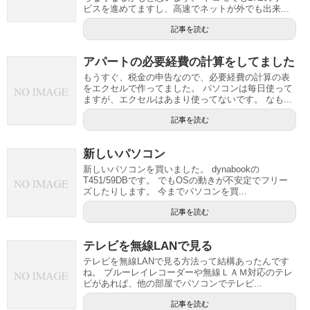
ビスを進めてますし、高速でネットが外でも出来...
記事を読む
アパートの必要経費の計算をしてました
もうすぐ、税金の申告なので、必要経費の計算の表
をエクセルで作ってました。 パソコンは毎日使って
ますが、エクセルはあまり使ってないです。 なも...
記事を読む
新しいパソコン
新しいパソコンを買いました。 dynabookの
T451/59DBです。 でもOSの動きが不安定でフリー
ズしたりします。 今までパソコンを買...
記事を読む
テレビを無線LANで見る
テレビを無線LANで見る方法って結構あったんです
ね。 ブルーレイレコーダーや無線ＬＡＭ対応のテレ
ビがあれば、他の部屋でパソコンでテレビ...
記事を読む