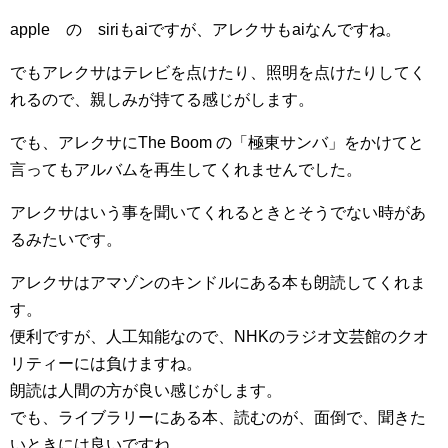
apple の siriもaiですが、アレクサもaiなんですね。
でもアレクサはテレビを点けたり、照明を点けたりしてく
れるので、親しみが持てる感じがします。
でも、アレクサにThe Boom の「極東サンバ」をかけてと
言ってもアルバムを再生してくれませんでした。
アレクサはいう事を聞いてくれるときとそうでない時があ
るみたいです。
アレクサはアマゾンのキンドルにある本も朗読してくれま
す。
便利ですが、人工知能なので、NHKのラジオ文芸館のクオ
リティーには負けますね。
朗読は人間の方が良い感じがします。
でも、ライブラリーにある本、読むのが、面倒で、聞きた
いときには良いですね。