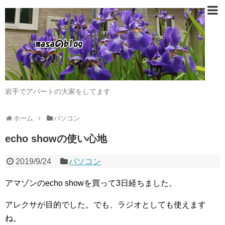
岩手でアパートの大家をしてます
ホーム
パソコン
echo showの使い心地
2019/9/24
パソコン
アマゾンのecho showを買って3日経ちました。
アレクサが目的でした。でも、ラジオとしても使えます
ね。