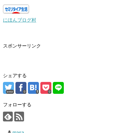
にほんブログ村
スポンサーリンク
シェアする
error
0
0
フォローする
masa