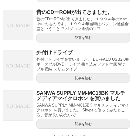
昔のCDーROMが出てきました。
昔のCDーROMが出てきました。 １９９４年のMac
Userのものです。 １９９４年当時はパソコン通信全
盛ということで パソコン通信のソフ...
記事を読む
外付けドライブ
外付けドライブを買いました。 BUFFALO USB2.0用
ポータブルDVDドライブ 書き込みソフト付属 Wケー
ブル収納 スリムタイプ ...
記事を読む
SANWA SUPPLY MM-MC15BK マルチ
メディアマイクロホン を買いました
SANWA SUPPLY MM-MC15BK マルチメディアマイ
クロホン を買いました。 Skypeで使ってみたとこ
ろ、音が良いみたいで...
記事を読む