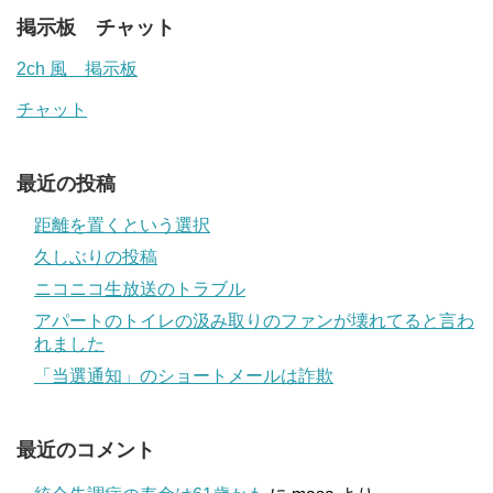
掲示板 チャット
2ch 風 掲示板
チャット
最近の投稿
距離を置くという選択
久しぶりの投稿
ニコニコ生放送のトラブル
アパートのトイレの汲み取りのファンが壊れてると言わ
れました
「当選通知」のショートメールは詐欺
最近のコメント