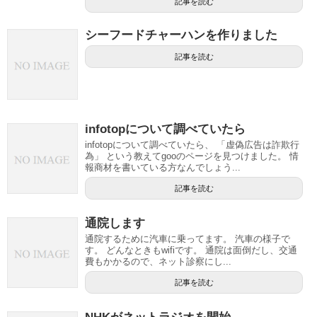
記事を読む
シーフードチャーハンを作りました
記事を読む
infotopについて調べていたら
infotopについて調べていたら、 「虚偽広告は詐欺行
為」 という教えてgooのページを見つけました。 情
報商材を書いている方なんでしょう...
記事を読む
通院します
通院するために汽車に乗ってます。 汽車の様子で
す。 どんなときもwifiです。 通院は面倒だし、交通
費もかかるので、ネット診察にし...
記事を読む