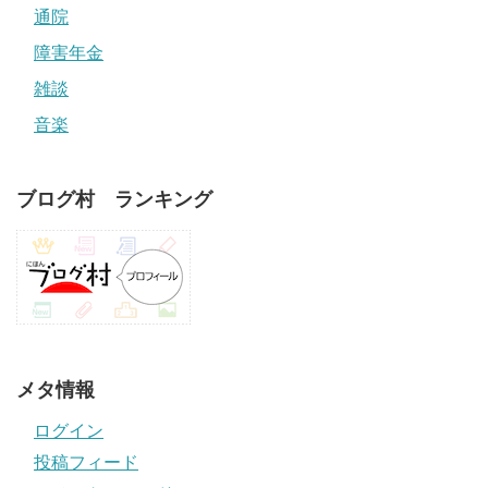
通院
障害年金
雑談
音楽
ブログ村 ランキング
メタ情報
ログイン
投稿フィード