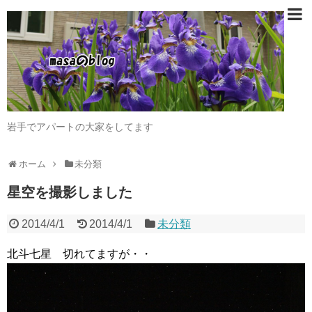
岩手でアパートの大家をしてます
ホーム
未分類
星空を撮影しました
2014/4/1
2014/4/1
未分類
北斗七星 切れてますが・・