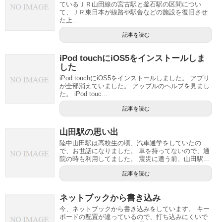
ているＪＲ山田線の宮古駅と釜石駅の区間につい
て、ＪＲ東日本が線路や駅舎などの施設を復旧させ
た上...
記事を読む
iPod touchにiOS5をインストールしま
した
iPod touchにiOS5をインストールしました。 アプリ
が全部消えていました。 アップルのヘルプを見まし
た。 iPod touc...
記事を読む
山田駅の思い出
陸中山田駅は高校生の頃、汽車通学をしていたの
で、お世話になりました。 車を持ってないので、通
院の時も利用してました。 震災に遭う前、山田駅...
記事を読む
ネットブックから書き込み
今、ネットブックから書き込みをしています。 キー
ボードの配置が違っているので、打ち込みにくいで