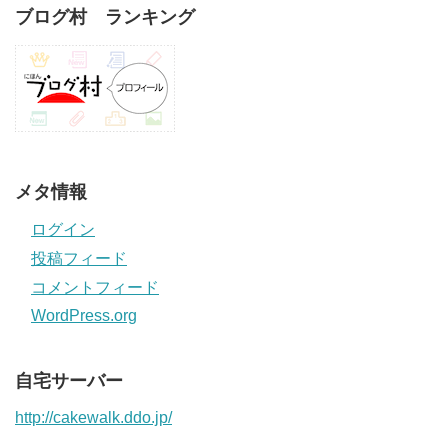
ブログ村 ランキング
メタ情報
ログイン
投稿フィード
コメントフィード
WordPress.org
自宅サーバー
http://cakewalk.ddo.jp/