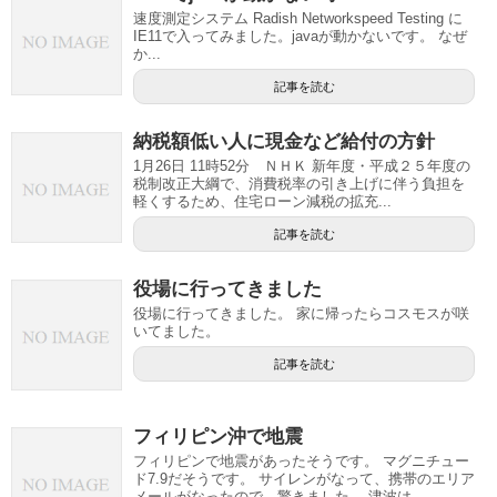
速度測定システム Radish Networkspeed Testing に
IE11で入ってみました。javaが動かないです。 なぜ
か...
記事を読む
納税額低い人に現金など給付の方針
1月26日 11時52分 ＮＨＫ 新年度・平成２５年度の
税制改正大綱で、消費税率の引き上げに伴う負担を
軽くするため、住宅ローン減税の拡充...
記事を読む
役場に行ってきました
役場に行ってきました。 家に帰ったらコスモスが咲
いてました。
記事を読む
フィリピン沖で地震
フィリピンで地震があったそうです。 マグニチュー
ド7.9だそうです。 サイレンがなって、携帯のエリア
メールがなったので、驚きました。 津波は...