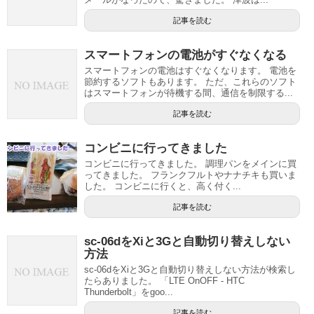
記事を読む
スマートフォンの電池がすぐなくなる
スマートフォンの電池はすぐなくなります。 電池を
節約するソフトもあります。 ただ、これらのソフト
はスマートフォンが待機する間、通信を制限する...
記事を読む
コンビニに行ってきました
コンビニに行ってきました。 調理パンをメインに買
ってきました。 フランクフルトやナナチキも買いま
した。 コンビニに行くと、高く付く...
記事を読む
sc-06dをXiと3Gと自動切り替えしない
方法
sc-06dをXiと3Gと自動切り替えしない方法が検索し
たらありました。 「LTE OnOFF - HTC
Thunderbolt」をgoo...
記事を読む