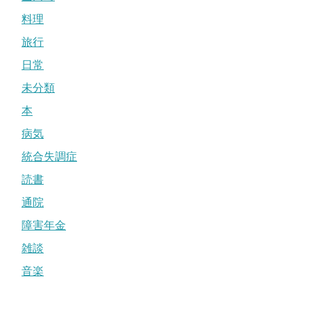
料理
旅行
日常
未分類
本
病気
統合失調症
読書
通院
障害年金
雑談
音楽