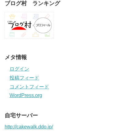
ブログ村 ランキング
メタ情報
ログイン
投稿フィード
コメントフィード
WordPress.org
自宅サーバー
http://cakewalk.ddo.jp/