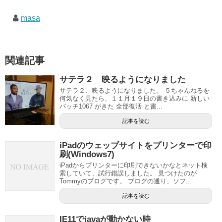
masa
関連記事
サテラ２ 映るようになりました
サテラ２、映るようになりました。 ５ちゃんねるを
何気なく見たら、１１月１９日の書き込みに 新しい
パッチ1067 がきた 全部復活 と書...
記事を読む
iPadのウェッブサイトをプリンターで印
刷(Windows7)
iPadからプリンターに印刷できないかなとネット検
索していて、試行錯誤しました。 見つけたのが
Tommyのブログです。 ブログの通り、ソフ...
記事を読む
IE11でjavaが動かない時