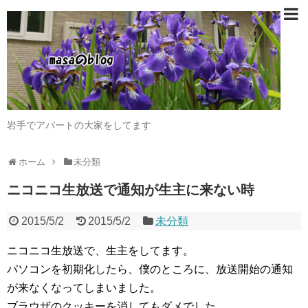
岩手でアパートの大家をしてます
ホーム
未分類
ニコニコ生放送で通知が生主に来ない時
2015/5/2
2015/5/2
未分類
ニコニコ生放送で、生主をしてます。
パソコンを初期化したら、僕のところに、放送開始の通知
が来なくなってしまいました。
ブラウザのクッキーを消してもダメでした。