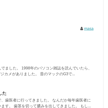
masa
でました。 1998年のパソコン雑誌を読んでいたら、
デジカメがありました。 昔のマックのG3で...
した
で、歯医者に行ってきました。 なんだか毎年歯医者に
ます。 歯茎を切って膿みを出してきました。 もし...