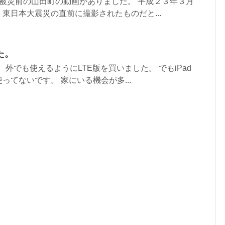
たら、被災前の山田町の動画がありました。 平成２３年３月
東日本大震災の直前に撮影されたものだと...
た。
。 外でも使えるようにLTE版を買いました。 でもiPad
ってないです。 家にいる機会が多...