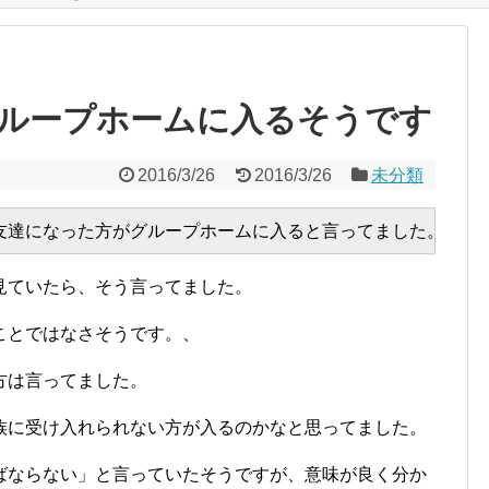
ループホームに入るそうです
2016/3/26
2016/3/26
未分類
見ていたら、そう言ってました。
ことではなさそうです。、
方は言ってました。
族に受け入れられない方が入るのかなと思ってました。
ばならない」と言っていたそうですが、意味が良く分か