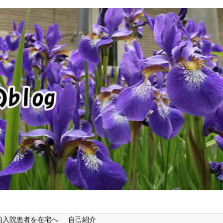
的入院患者を在宅へ
自己紹介