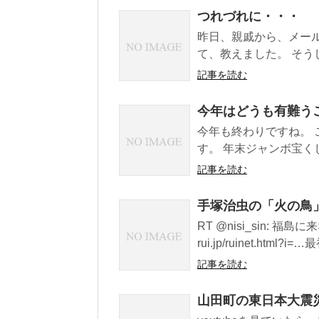
つれづれに・・・
昨日、親戚から、メー
て、教えました。 そう
記事を読む
今年はどうも有難う
今年も終わりですね。
す。 年末ジャンボ宝くじ
記事を読む
手塚治虫の「火の鳥
RT @nisi_sin:
rui.jp/ruinet.html?
記事を読む
山田町の東日本大震