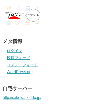
メタ情報
ログイン
投稿フィード
コメントフィード
WordPress.org
自宅サーバー
http://cakewalk.ddo.jp/