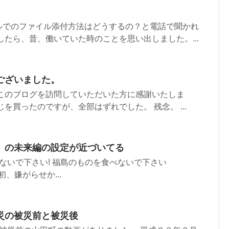
ルでのファイル添付方法はどうするの？と電話で聞かれ
したら、昔、働いていた時のことを思い出しました。...
ございました。
 このブログを訪問していただいた方に感謝いたしま
を買ったのですが、全部はずれでした。 残念。 ...
」の未来編の設定が近づいてる
 福島に来ないで下さい! 福島のものを食べないで下さい
i=…最初、嫌がらせか...
災の被災前と被災後