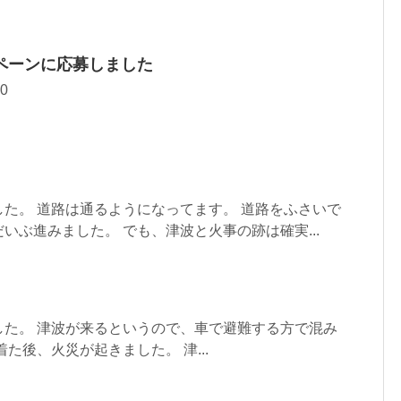
ペーンに応募しました
0
た。 道路は通るようになってます。 道路をふさいで
いぶ進みました。 でも、津波と火事の跡は確実...
した。 津波が来るというので、車で避難する方で混み
た後、火災が起きました。 津...