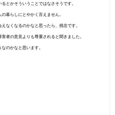
いるとかそういうことではなさそうです。
人の暮らしにとやかく言えません。
会えなくなるのかなと思ったら、残念です。
障害者の意見よりも尊重されると聞きました。
うなのかなと思います。