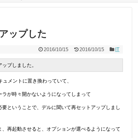
アップした
2016/10/15
2016/10/15
IT
イドキュメントに置き換わっていて、
ーラが時々開かないようになってしまって
必要ということで、デルに聞いて再セットアップしまし
ま、再起動させると、オプションが選べるようになって