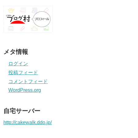
メタ情報
ログイン
投稿フィード
コメントフィード
WordPress.org
自宅サーバー
http://cakewalk.ddo.jp/