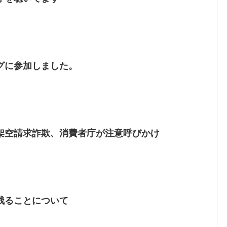
グに参加しました。
架空請求詐欺、消費者庁が注意呼びかけ
残ることについて