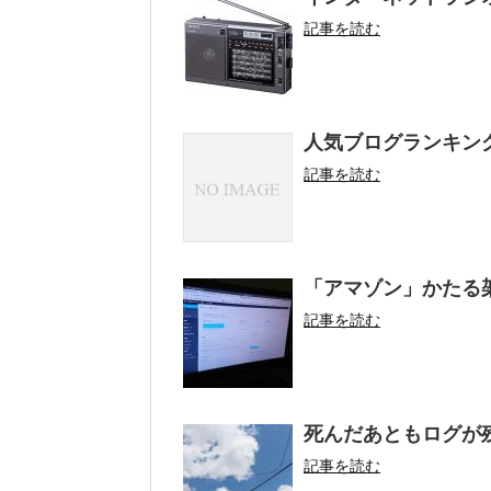
記事を読む
人気ブログランキン
記事を読む
「アマゾン」かたる
記事を読む
死んだあともログが
記事を読む