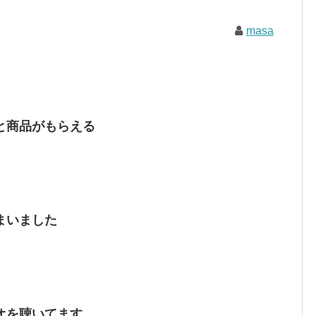
masa
と商品がもらえる
まいました
オを聴いてます