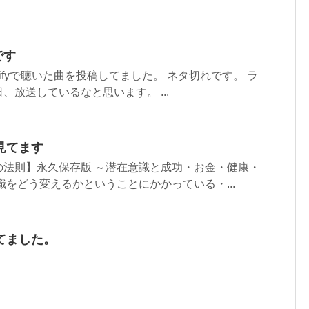
です
spotifyで聴いた曲を投稿してました。 ネタ切れです。 ラ
、放送しているなと思います。 ...
見てます
の法則】永久保存版 ～潜在意識と成功・お金・健康・
識をどう変えるかということにかかっている・...
てました。