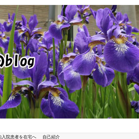
的入院患者を在宅へ
自己紹介