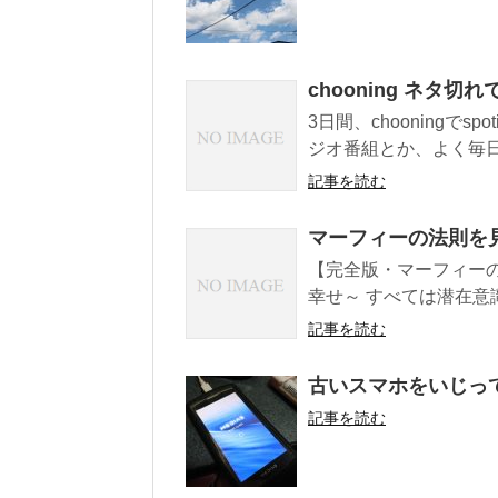
chooning ネタ切れ
3日間、chooningで
ジオ番組とか、よく毎日
記事を読む
マーフィーの法則を
【完全版・マーフィー
幸せ～ すべては潜在意
記事を読む
古いスマホをいじっ
記事を読む