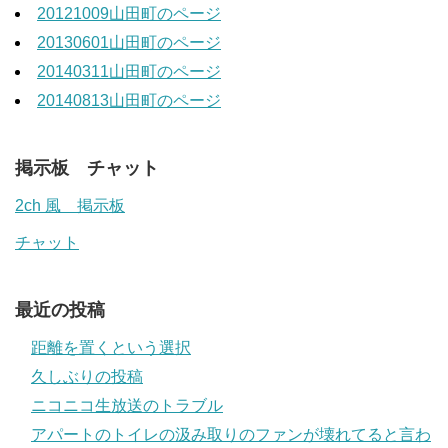
20121009山田町のページ
20130601山田町のページ
20140311山田町のページ
20140813山田町のページ
掲示板 チャット
2ch 風 掲示板
チャット
最近の投稿
距離を置くという選択
久しぶりの投稿
ニコニコ生放送のトラブル
アパートのトイレの汲み取りのファンが壊れてると言わ