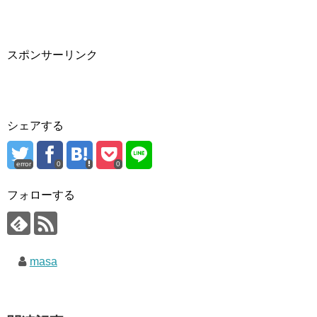
スポンサーリンク
シェアする
error
0
0
フォローする
masa