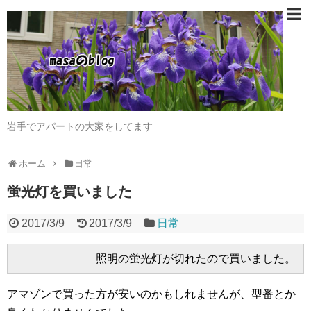
岩手でアパートの大家をしてます
ホーム
日常
蛍光灯を買いました
2017/3/9
2017/3/9
日常
アマゾンで買った方が安いのかもしれませんが、型番とか