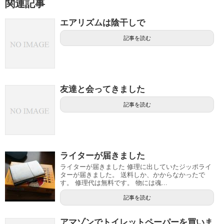
関連記事
エアリズムは陰干しで
記事を読む
友達と会ってきました
記事を読む
ライターが届きました
ライターが届きました 修理に出していたジッポライ
ターが届きました。 送料しか、かからなかったで
す。 修理代は無料です。 物には魂...
記事を読む
アマゾンでトイレットペーパーを買いま