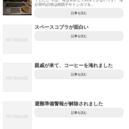
が30代の頃は肉団子やトンカツを...
記事を読む
スペースコブラが面白い
記事を読む
親戚が来て、コーヒーを淹れました
記事を読む
避難準備警報が解除されました
記事を読む