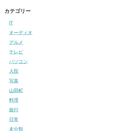
カテゴリー
IT
オーディオ
グルメ
テレビ
パソコン
入院
写真
山田町
料理
旅行
日常
未分類