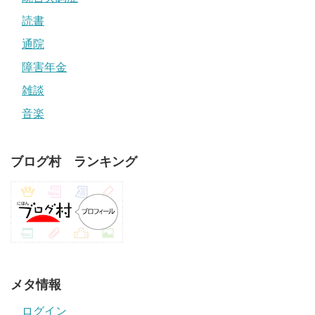
読書
通院
障害年金
雑談
音楽
ブログ村 ランキング
メタ情報
ログイン