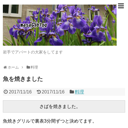
岩手でアパートの大家をしてます
ホーム
料理
魚を焼きました
2017/11/16
2017/11/16
料理
魚焼きグリルで裏表3分間ずつと決めてます。