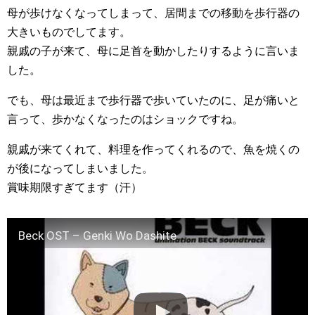
母が歩けなくなってしまって、居間までの移動を歩行器の
大きいものでしてます。
親戚の子が来て、母に足首を動かしたりするように言いま
した。
でも、母は最近まで歩行器で歩いていたのに、足が痛いと
言って、歩かなくなったのはショックですね。
親戚が来てくれて、料理を作ってくれるので、魚を焼くの
が後になってしまいました。
賞味期限すぎてます（汗）
Beck OST – Genki Wo Dashite