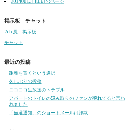
20140813山田町のページ
掲示板 チャット
2ch 風 掲示板
チャット
最近の投稿
距離を置くという選択
久しぶりの投稿
ニコニコ生放送のトラブル
アパートのトイレの汲み取りのファンが壊れてると言わ
れました
「当選通知」のショートメールは詐欺