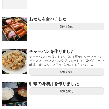
おせちを食べました
記事を読む
チャーハンを作りました
チャーハンを作りました。 冷凍庫からシーフードミ
ックスとミックスベジタブルを出して、3分間、水で
解凍しました。 フライパンに油を引いて、...
記事を読む
牡蠣の味噌汁を作りました
記事を読む