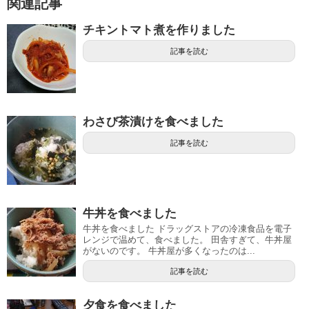
関連記事
チキントマト煮を作りました
記事を読む
わさび茶漬けを食べました
記事を読む
牛丼を食べました
牛丼を食べました ドラッグストアの冷凍食品を電子
レンジで温めて、食べました。 田舎すぎて、牛丼屋
がないのです。 牛丼屋が多くなったのは...
記事を読む
夕食を食べました