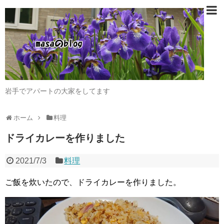
岩手でアパートの大家をしてます
ホーム
料理
ドライカレーを作りました
2021/7/3
料理
ご飯を炊いたので、ドライカレーを作りました。