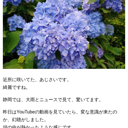
近所に咲いてた、あじさいです。
綺麗ですね。
静岡では、大雨とニュースで見て、驚いてます。
昨日はYouTubeの動画を見ていたら、変な意識が来たの
か、幻聴がしました。
頭の中が熱かったような感じです。