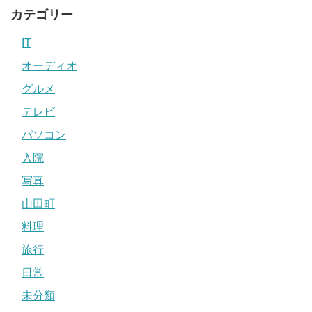
カテゴリー
IT
オーディオ
グルメ
テレビ
パソコン
入院
写真
山田町
料理
旅行
日常
未分類