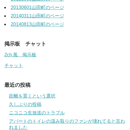
20130601山田町のページ
20140311山田町のページ
20140813山田町のページ
掲示板 チャット
2ch 風 掲示板
チャット
最近の投稿
距離を置くという選択
久しぶりの投稿
ニコニコ生放送のトラブル
アパートのトイレの汲み取りのファンが壊れてると言わ
れました