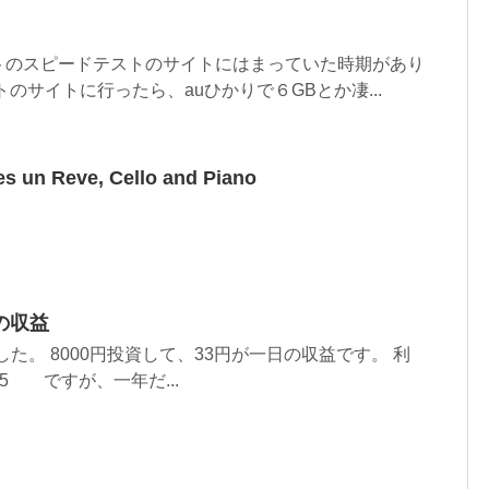
トのスピードテストのサイトにはまっていた時期があり
のサイトに行ったら、auひかりで６GBとか凄...
es un Reve, Cello and Piano
の収益
ました。 8000円投資して、33円が一日の収益です。 利
25 ですが、一年だ...