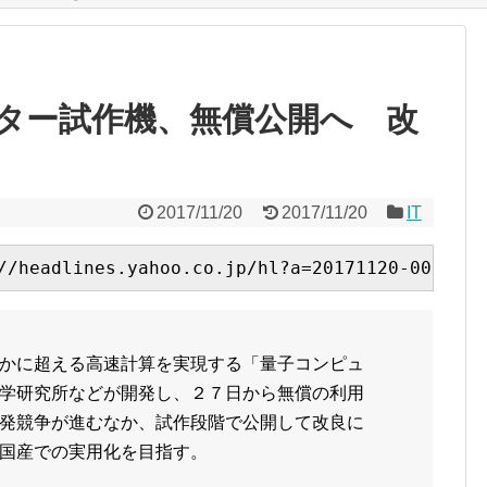
ター試作機、無償公開へ 改
2017/11/20
2017/11/20
IT
かに超える高速計算を実現する「量子コンピュ
学研究所などが開発し、２７日から無償の利用
発競争が進むなか、試作段階で公開して改良に
国産での実用化を目指す。