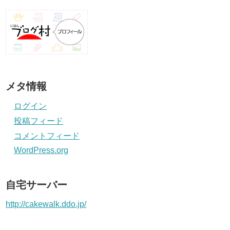
メタ情報
ログイン
投稿フィード
コメントフィード
WordPress.org
自宅サーバー
http://cakewalk.ddo.jp/