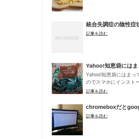
統合失調症の陰性症
記事を読む
Yahoo!知恵袋には
Yahoo!知恵袋には
のでスマホにインストー
記事を読む
chromeboxだとgoo
記事を読む