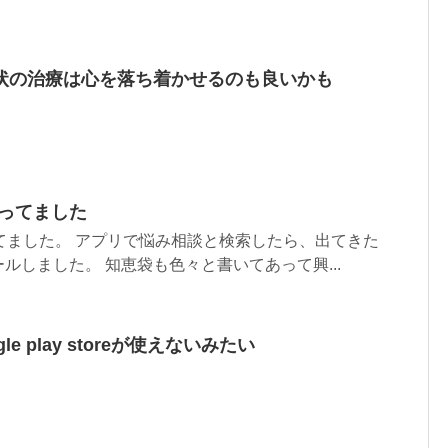
状の治療は心を落ち着かせるのも良いかも
まってました
まってました。 アプリで悩み相談と検索したら、出てきた
ルしました。 知恵袋も色々と書いてあって興...
gle play storeが使えないみたい