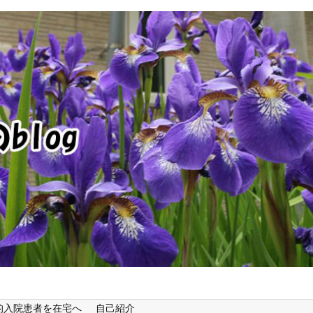
的入院患者を在宅へ
自己紹介