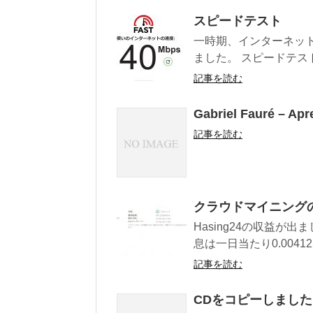
スピードテスト
一時期、インターネッ
ました。 スピードテスト
記事を読む
Gabriel Fauré – Apr
記事を読む
クラウドマイニング
Hasing24の収益が出
息は一日当たり0.0041
記事を読む
CDをコピーしました