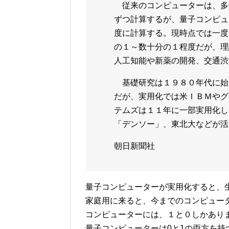
従来のコンピューターは、多
ずつ計算するが、量子コンピュ
度に計算する。現時点では一度
の１～数十分の１程度だが、理
人工知能や新薬の開発、交通渋
基礎研究は１９８０年代に始
だが、実用化では米ＩＢＭやグ
テムズは１１年に一部実用化し
「デンソー」、東北大などが活
朝日新聞社
量子コンピューターが実用化すると、
家庭用に来ると、今までのコンピュー
コンピューターには、１と０しかあり
量子コンピューターは0と1の両方を