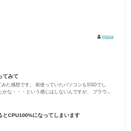
masa
ってみて
みた感想です。 前使っていたパソコンもSSDでし
たかな・・・という感じはしないんですが、 ブラウ...
とCPU100%になってしまいます