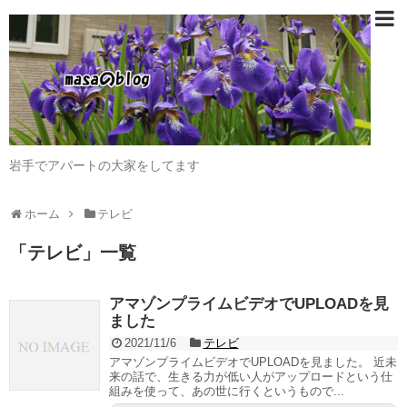
岩手でアパートの大家をしてます
ホーム
テレビ
「
テレビ
」
一覧
アマゾンプライムビデオでUPLOADを見
ました
2021/11/6
テレビ
アマゾンプライムビデオでUPLOADを見ました。 近未
来の話で、生きる力が低い人がアップロードという仕
組みを使って、あの世に行くというもので...