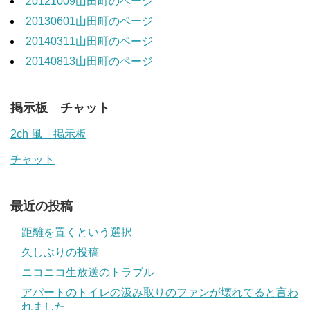
20121009山田町のページ
20130601山田町のページ
20140311山田町のページ
20140813山田町のページ
掲示板 チャット
2ch 風 掲示板
チャット
最近の投稿
距離を置くという選択
久しぶりの投稿
ニコニコ生放送のトラブル
アパートのトイレの汲み取りのファンが壊れてると言わ
れました