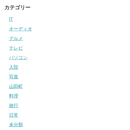
カテゴリー
IT
オーディオ
グルメ
テレビ
パソコン
入院
写真
山田町
料理
旅行
日常
未分類