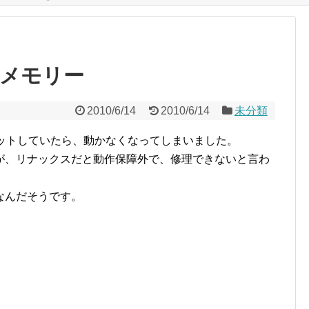
Bメモリー
2010/6/14
2010/6/14
未分類
マットしていたら、動かなくなってしまいました。
が、リナックスだと動作保障外で、修理できないと言わ
なんだそうです。