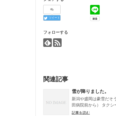
ツイート
フォローする
関連記事
雪が降りました。
新潟や盛岡は豪雪だそ
田病院前から） タクシ
記事を読む