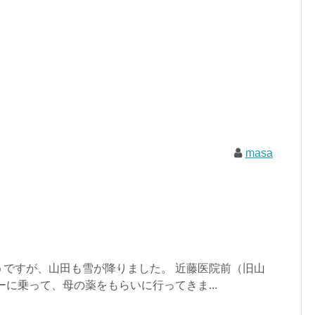
masa
うですが、山田も雪が降りました。 近藤医院前（旧山
ーに乗って、母の薬をもらいに行ってきま...