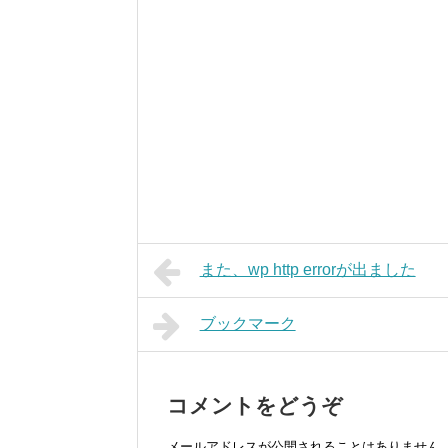
また、wp http errorが出ました
ブックマーク
コメントをどうぞ
メールアドレスが公開されることはありません