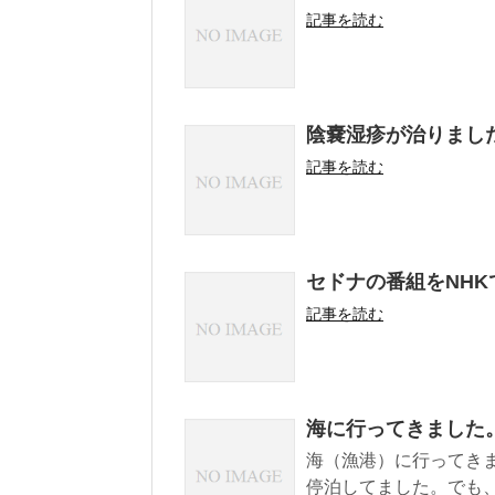
記事を読む
陰嚢湿疹が治りまし
記事を読む
セドナの番組をNH
記事を読む
海に行ってきました
海（漁港）に行ってきま
停泊してました。でも、