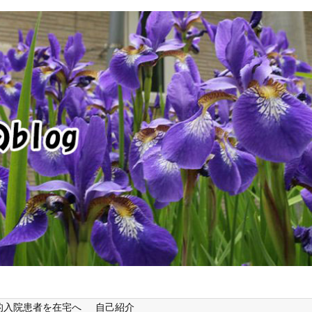
的入院患者を在宅へ
自己紹介