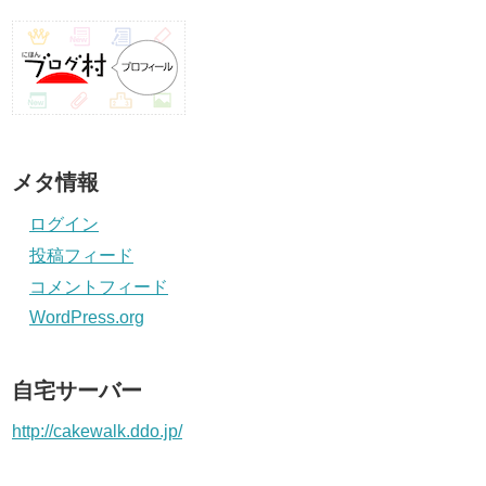
メタ情報
ログイン
投稿フィード
コメントフィード
WordPress.org
自宅サーバー
http://cakewalk.ddo.jp/