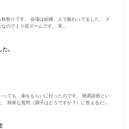
秋祭りです。 会場は結構、人で賑わってました。 ズ
なので１０倍ズームです。 実...
した。
いっても、薬をもらいに行ったのです。 簡易診察とい
。 簡単な質問（調子はどうですか？）に答えるだ...
症