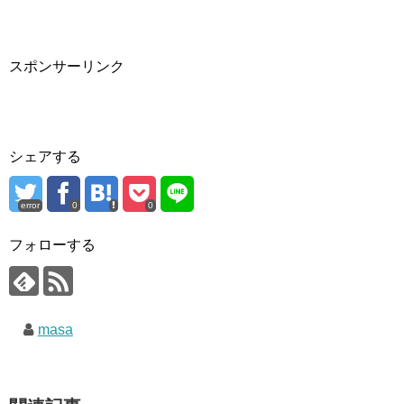
スポンサーリンク
シェアする
error
0
0
フォローする
masa