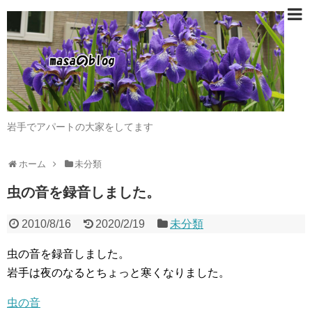
岩手でアパートの大家をしてます
ホーム
未分類
虫の音を録音しました。
2010/8/16
2020/2/19
未分類
虫の音を録音しました。
岩手は夜のなるとちょっと寒くなりました。
虫の音