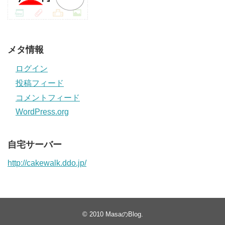
メタ情報
ログイン
投稿フィード
コメントフィード
WordPress.org
自宅サーバー
http://cakewalk.ddo.jp/
© 2010
MasaのBlog
.