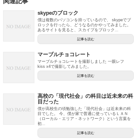
関連記事
skypeのブロック
僕は複数のパソコンを持っているので、 skypeでブ
ロックを行ったら、どうなるのかやってみました。
あるサイトを見ると、スカイプをブロック...
記事を読む
マーブルチョコレート
マーブルチョコレートを撮影しました 一眼レフ
kiss x4で撮影してみました。
記事を読む
高校の「現代社会」の科目は近未来の科
目だった
僕が高校生の頃勉強した「現代社会」は近未来の科
目でした。 今、僕が家で普通に使っているＬＡＮ
（ローカル・エリア・ネットワーク）という言葉を
初...
記事を読む