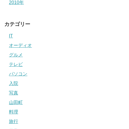
2010年
カテゴリー
IT
オーディオ
グルメ
テレビ
パソコン
入院
写真
山田町
料理
旅行