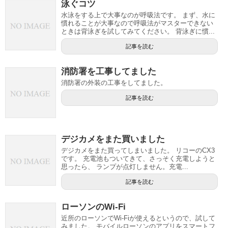
泳ぐコツ
水泳をする上で大事なのが呼吸法です。 まず、水に
慣れることが大事なので呼吸法がマスターできない
ときは背泳ぎを試してみてください。 背泳ぎに慣...
記事を読む
消防署を工事してました
消防署の外装の工事をしてました。
記事を読む
デジカメをまた買いました
デジカメをまた買ってしまいました。 リコーのCX3
です。 充電池もついてきて、さっそく充電しようと
思ったら、 ランプが点灯しません。充電...
記事を読む
ローソンのWi-Fi
近所のローソンでWi-Fiが使えるというので、試して
みました。 モバイルローソンのアプリをスマートフ