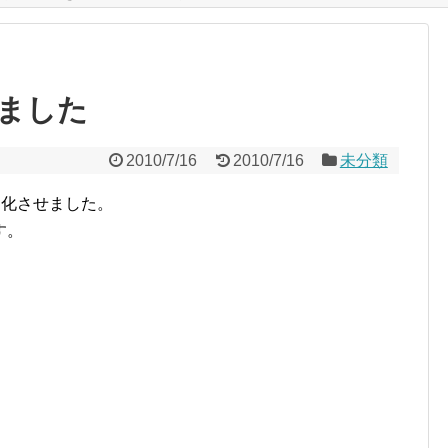
ました
2010/7/16
2010/7/16
未分類
ー化させました。
す。