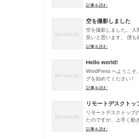
記事を読む
空を撮影しました
空を撮影しました。 
良いと思います。 僕も
記事を読む
Hello world!
WordPress へよ
グを始めてください !
記事を読む
リモートデスクトッ
リモートデスクトップの設
たのですが、上手く動き
記事を読む