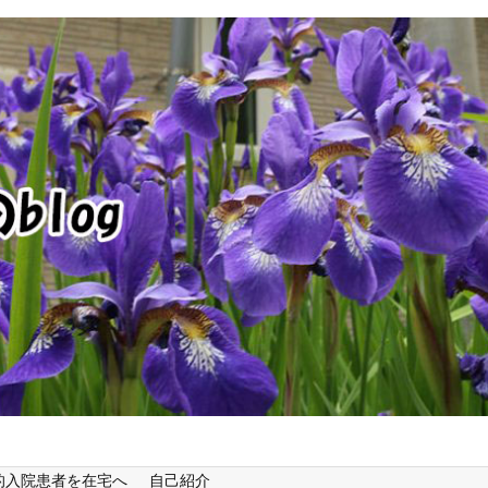
的入院患者を在宅へ
自己紹介