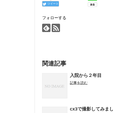
ツイート
フォローする
関連記事
入院から２年目
記事を読む
cx3で撮影してみま