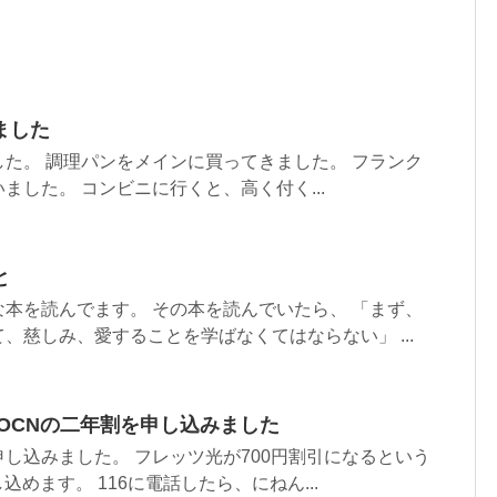
ました
た。 調理パンをメインに買ってきました。 フランク
ました。 コンビニに行くと、高く付く...
と
本を読んでます。 その本を読んでいたら、 「まず、
、慈しみ、愛することを学ばなくてはならない」 ...
OCNの二年割を申し込みました
し込みました。 フレッツ光が700円割引になるという
込めます。 116に電話したら、にねん...