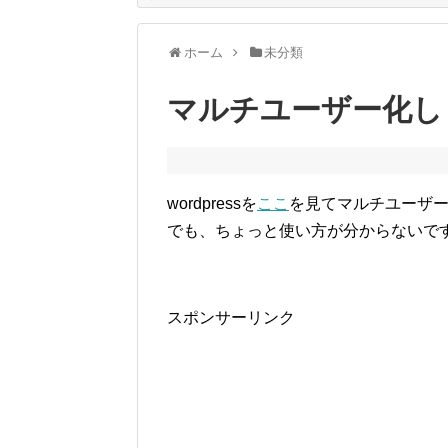
ホーム
未分類
マルチユーザー化し
wordpressを
ここ
を見てマルチユーザ
でも、ちょっと使い方が分からないで
スポンサーリンク