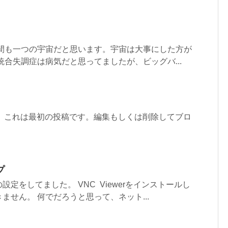
人間も一つの宇宙だと思います。宇宙は大事にした方が
統合失調症は病気だと思ってましたが、ビッグバ...
うこそ。これは最初の投稿です。編集もしくは削除してブロ
プ
定をしてました。 VNC Viewerをインストールし
ません。 何でだろうと思って、ネット...