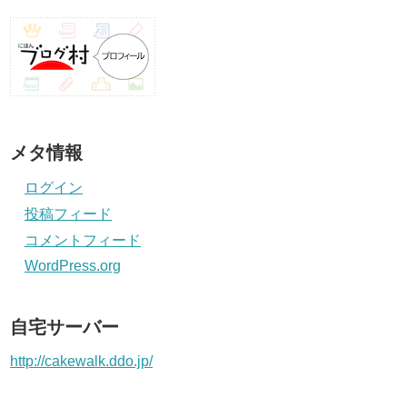
メタ情報
ログイン
投稿フィード
コメントフィード
WordPress.org
自宅サーバー
http://cakewalk.ddo.jp/