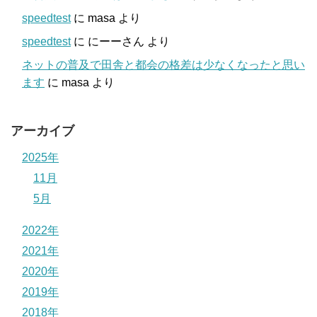
speedtest
に
masa
より
speedtest
に
にーーさん
より
ネットの普及で田舎と都会の格差は少なくなったと思い
ます
に
masa
より
アーカイブ
2025年
11月
5月
2022年
2021年
2020年
2019年
2018年