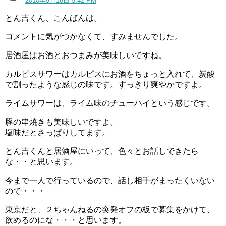
2010年9月16日 5:42 PM
とん吉くん、こんばんは。
コメントに気がつかなくて、すみませんでした。
居酒屋はお酒とおつまみが美味しいですね。
カルピスサワーはカルピスにお酒をちょっと入れて、炭酸
で割ったような感じの味です。すっきり爽やかですよ。
ライムサワーは、ライム味のチューハイという感じです。
豚の串焼きも美味しいですよ。
塩味だとさっぱりしてます。
とん吉くんと居酒屋にいって、色々とお話しできたら
な・・と思います。
今まで一人で行っているので、話し相手がまったくいない
ので・・・
東京だと、２ちゃんねるの突発オフの板で募集をかけて、
飲めるのにな・・・と思います。