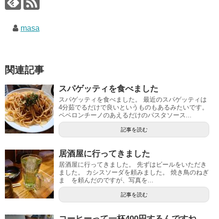
masa
関連記事
スパゲッティを食べました
スパゲッティを食べました。 最近のスパゲッティは
4分茹でるだけで良いというものもあるみたいです。
ペペロンチーノのあえるだけのパスタソース...
記事を読む
居酒屋に行ってきました
居酒屋に行ってきました。 先ずはビールをいただき
ました。 カシスソーダを頼みました。 焼き鳥のねぎ
ま を頼んだのですが、写真を...
記事を読む
コーヒーって一杯400円するんですね