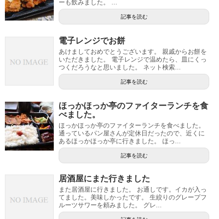
ーも飲みました。 ...
記事を読む
電子レンジでお餅
あけましておめでとうございます。 親戚からお餅を
いただきました。 電子レンジで温めたら、皿にくっ
つくだろうなと思いました。 ネット検索...
記事を読む
ほっかほっか亭のファイターランチを食
べました。
ほっかほっか亭のファイターランチを食べました。
通っているパン屋さんが定休日だったので、近くに
あるほっかほっか亭に行きました。 ほっ...
記事を読む
居酒屋にまた行きました
また居酒屋に行きました。 お通しです。イカが入っ
てました。美味しかったです。 生絞りのグレープフ
ルーツサワーを頼みました。 グレ...