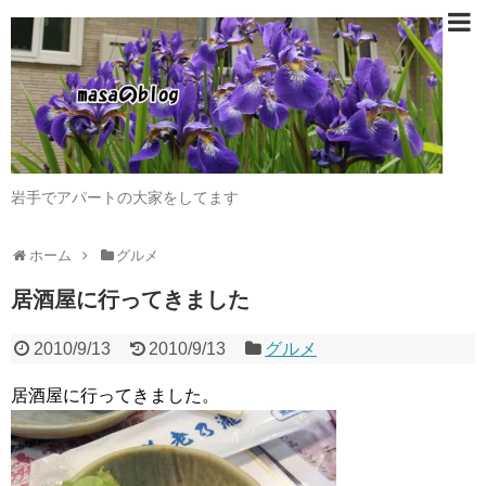
岩手でアパートの大家をしてます
ホーム
グルメ
居酒屋に行ってきました
2010/9/13
2010/9/13
グルメ
居酒屋に行ってきました。