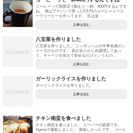
コーヒーって喫茶店で飲むと一杯、400円するんです
ね。 僕はアマゾンで買った5千円のコーヒーメーカ
ーでコーヒーを作ってます。 豆は楽...
記事を読む
八宝菜を作りました
八宝菜を作りました。 ニッポンハムの中華名菜のシ
リーズのものです。 具があらかじめ調理してあっ
て、キャベツを加えて炒めるだけというもの...
記事を読む
ガーリックライスを作りました
ガーリックライスを作りました。
記事を読む
チキン南蛮を食べました
チキン南蛮を食べました。 スーパーの総菜です。
Xperiaで撮影しました。 美味しかったです。 コーヒ