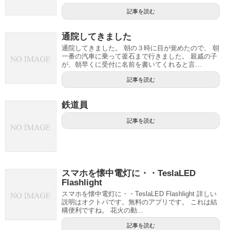
記事を読む
通院してきました
通院してきました。 朝の３時に目が覚めたので、 朝
一番の汽車に乗って釜石まで行きました。 親戚の子
が、朝早くに受付に名前を書いてくれると言...
記事を読む
鉄道員
記事を読む
スマホを懐中電灯に・・TeslaLED
Flashlight
スマホを懐中電灯に・・TeslaLED Flashlight 詳しい
説明はオクトパです。無料のアプリです。 これは結
構便利ですね。 花火の動...
記事を読む