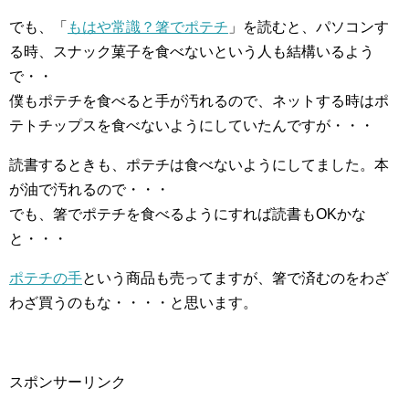
でも、「
もはや常識？箸でポテチ
」を読むと、パソコンす
る時、スナック菓子を食べないという人も結構いるよう
で・・
僕もポテチを食べると手が汚れるので、ネットする時はポ
テトチップスを食べないようにしていたんですが・・・
読書するときも、ポテチは食べないようにしてました。本
が油で汚れるので・・・
でも、箸でポテチを食べるようにすれば読書もOKかな
と・・・
ポテチの手
という商品も売ってますが、箸で済むのをわざ
わざ買うのもな・・・・と思います。
スポンサーリンク