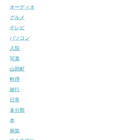
オーディオ
グルメ
テレビ
パソコン
入院
写真
山田町
料理
旅行
日常
未分類
本
病気