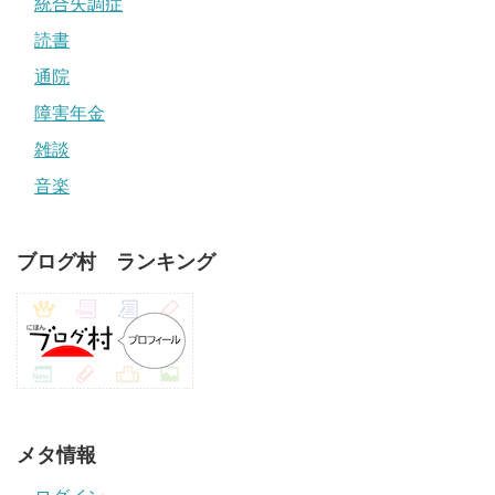
統合失調症
読書
通院
障害年金
雑談
音楽
ブログ村 ランキング
メタ情報