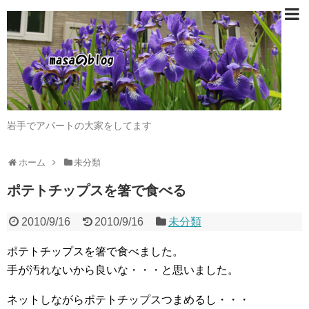
岩手でアパートの大家をしてます
ホーム
未分類
ポテトチップスを箸で食べる
2010/9/16
2010/9/16
未分類
ポテトチップスを箸で食べました。
手が汚れないから良いな・・・と思いました。
ネットしながらポテトチップスつまめるし・・・