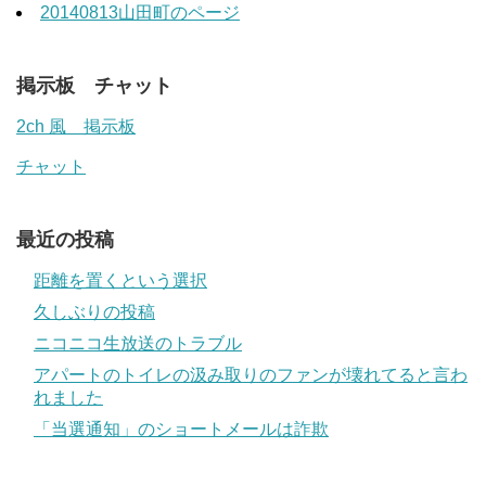
20140813山田町のページ
掲示板 チャット
2ch 風 掲示板
チャット
最近の投稿
距離を置くという選択
久しぶりの投稿
ニコニコ生放送のトラブル
アパートのトイレの汲み取りのファンが壊れてると言わ
れました
「当選通知」のショートメールは詐欺