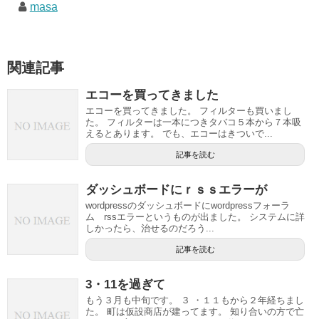
masa
関連記事
エコーを買ってきました
エコーを買ってきました。 フィルターも買いまし
た。 フィルターは一本につきタバコ５本から７本吸
えるとあります。 でも、エコーはきついで...
記事を読む
ダッシュボードにｒｓｓエラーが
wordpressのダッシュボードにwordpressフォーラ
ム rssエラーというものが出ました。 システムに詳
しかったら、治せるのだろう...
記事を読む
3・11を過ぎて
もう３月も中旬です。 ３ ・１１もから２年経ちまし
た。 町は仮設商店が建ってます。 知り合いの方で亡