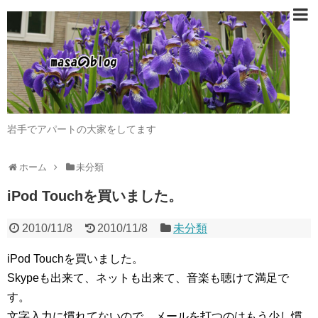
岩手でアパートの大家をしてます
ホーム
未分類
iPod Touchを買いました。
2010/11/8
2010/11/8
未分類
iPod Touchを買いました。
Skypeも出来て、ネットも出来て、音楽も聴けて満足で
す。
文字入力に慣れてないので、メールを打つのはもう少し慣