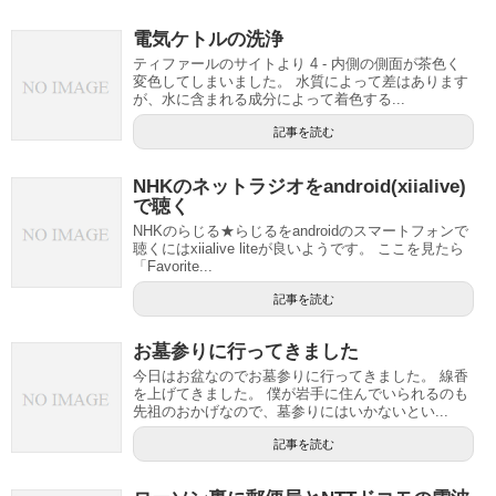
電気ケトルの洗浄
ティファールのサイトより 4 - 内側の側面が茶色く
変色してしまいました。 水質によって差はあります
が、水に含まれる成分によって着色する...
記事を読む
NHKのネットラジオをandroid(xiialive)
で聴く
NHKのらじる★らじるをandroidのスマートフォンで
聴くにはxiialive liteが良いようです。 ここを見たら
「Favorite...
記事を読む
お墓参りに行ってきました
今日はお盆なのでお墓参りに行ってきました。 線香
を上げてきました。 僕が岩手に住んでいられるのも
先祖のおかげなので、墓参りにはいかないとい...
記事を読む