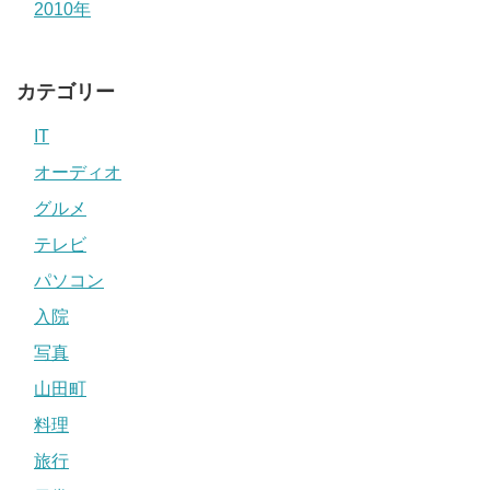
2010年
カテゴリー
IT
オーディオ
グルメ
テレビ
パソコン
入院
写真
山田町
料理
旅行