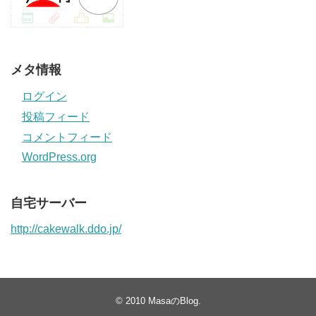
メタ情報
ログイン
投稿フィード
コメントフィード
WordPress.org
自宅サーバー
http://cakewalk.ddo.jp/
© 2010
MasaのBlog
.