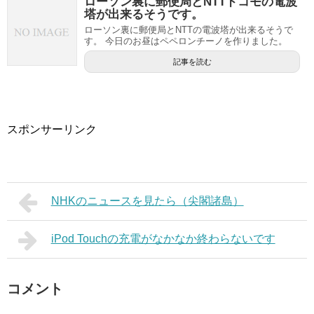
ローソン裏に郵便局とNTTドコモの電波
塔が出来るそうです。
ローソン裏に郵便局とNTTの電波塔が出来るそうで
す。 今日のお昼はペペロンチーノを作りました。
記事を読む
スポンサーリンク
NHKのニュースを見たら（尖閣諸島）
iPod Touchの充電がなかなか終わらないです
コメント