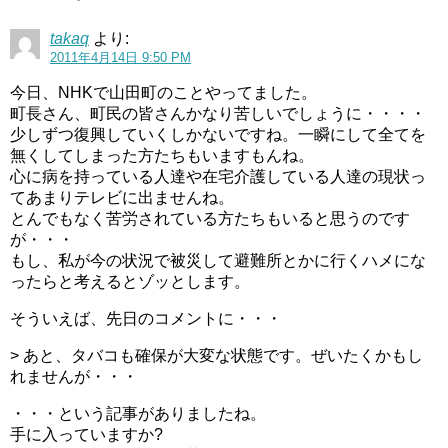
takaq
より:
2011年4月14日 9:50 PM
今日、NHKで山田町のことやってました。
町長さん、町民の皆さんかなり苦しいでしょうに・・・・
少しずつ復興していくしかないですね。一瞬にして全てを
無くしてしまった方たちもいますもんね。
心に病を持っている人達や在宅介護している人達の現状っ
てあまりテレビに出ませんね。
とんでもなく苦労されている方たちもいると思うのです
が・・・
もし、私が今の状況で被災して避難所とかに行くハメにな
ったらと考えるとゾッとします。
そういえば、先日のコメントに・・・
> あと、タバコも確保が大変な状態です。ぜいたくかもし
れませんが・・・
・・・という記事がありましたね。
手に入っていますか?