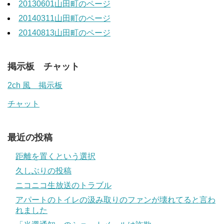
20130601山田町のページ
20140311山田町のページ
20140813山田町のページ
掲示板 チャット
2ch 風 掲示板
チャット
最近の投稿
距離を置くという選択
久しぶりの投稿
ニコニコ生放送のトラブル
アパートのトイレの汲み取りのファンが壊れてると言わ
れました