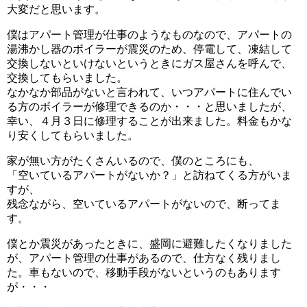
大変だと思います。
僕はアパート管理が仕事のようなものなので、アパートの
湯沸かし器のボイラーが震災のため、停電して、凍結して
交換しないといけないというときにガス屋さんを呼んで、
交換してもらいました。
なかなか部品がないと言われて、いつアパートに住んでい
る方のボイラーが修理できるのか・・・と思いましたが、
幸い、４月３日に修理することが出来ました。料金もかな
り安くしてもらいました。
家が無い方がたくさんいるので、僕のところにも、
「空いているアパートがないか？」と訪ねてくる方がいま
すが、
残念ながら、空いているアパートがないので、断ってま
す。
僕とか震災があったときに、盛岡に避難したくなりました
が、アパート管理の仕事があるので、仕方なく残りまし
た。車もないので、移動手段がないというのもあります
が・・・