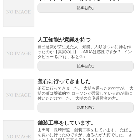
記事を読む
人工知能が意識を持つ
自己意識が芽生えた人工知能、人類はついに神を作
ったのか【真実の目】 LaMDAは感性ですか？- イン
タビュー 以下は、私とGo...
記事を読む
釜石に行ってきました
釜石に行ってきました。 大槌も通ったのですが、 大
槌の町は壊滅的で ローソンが営業しているのが目に
付いただけでした。 大槌の自宅避難者の方...
記事を読む
舗装工事をしています。
山田町 長崎街道 舗装工事をしています。 たばこ
を買いに行ったのですが、通るのが大変でした。 き
っともう片側も工事すると思います。 ...