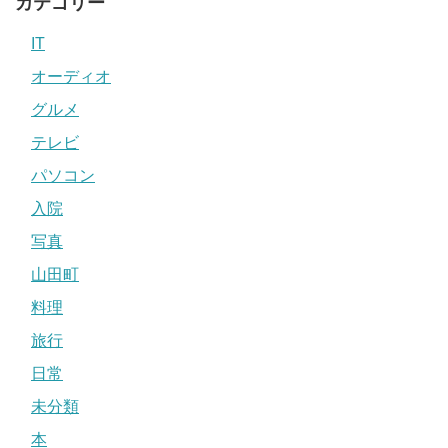
カテゴリー
IT
オーディオ
グルメ
テレビ
パソコン
入院
写真
山田町
料理
旅行
日常
未分類
本