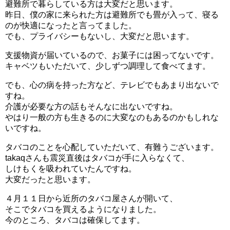
避難所で暮らしている方は大変だと思います。
昨日、僕の家に来られた方は避難所でも畳が入って、寝る
のが快適になったと言ってました。
でも、プライバシーもないし、大変だと思います。
支援物資が届いているので、お菓子には困ってないです。
キャベツもいただいて、少しずつ調理して食べてます。
でも、心の病を持った方など、テレビでもあまり出ないで
すね。
介護が必要な方の話もそんなに出ないですね。
やはり一般の方も生きるのに大変なのもあるのかもしれな
いですね。
タバコのことを心配していただいて、有難うございます。
takaqさんも震災直後はタバコが手に入らなくて、
しけもくを吸われていたんですね。
大変だったと思います。
４月１１日から近所のタバコ屋さんが開いて、
そこでタバコを買えるようになりました。
今のところ、タバコは確保してます。