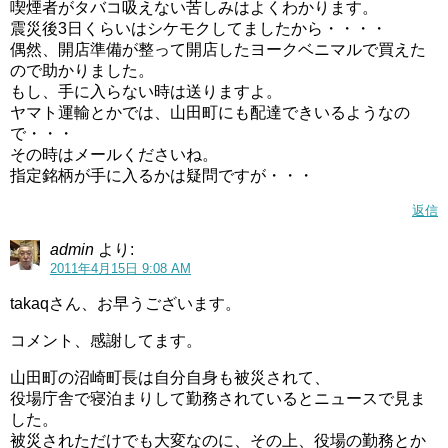
喫煙者がタバコ吸えない苦しみはよくわかります。
震災後3日くらいはシケモクしてましたから・・・・
偶然、開店準備が整って開店したヨークベニマルで買えた
ので助かりました。
もし、手に入らない時は送りますよ。
ヤマト運輸とかでは、山田町にも配達できいるようなの
で・・・
その時はメールくださいね。
指定銘柄が手に入るかは疑問ですが・・・
返信
admin
より:
2011年4月15日 9:08 AM
takaqさん、お早うございます。
コメント、感謝してます。
山田町の沼崎町長は自分自身も被災されて、
役場庁舎で寝泊まりして勤務されているとニュースで見ま
した。
被災されただけでも大変なのに、その上、役場の勤務とか