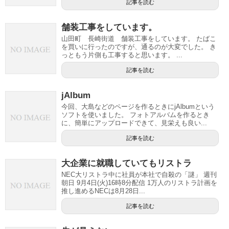
記事を読む
舗装工事をしています。
山田町 長崎街道 舗装工事をしています。 たばこ
を買いに行ったのですが、通るのが大変でした。 き
っともう片側も工事すると思います。 ...
記事を読む
jAlbum
今回、大島などのページを作るときにjAlbumという
ソフトを使いました。 フォトアルバムを作るとき
に、簡単にアップロードできて、見栄えも良い...
記事を読む
大企業に就職していてもリストラ
NEC大リストラ中に社員が本社で自殺の「謎」 週刊
朝日 9月4日(火)16時8分配信 1万人のリストラ計画を
推し進めるNECは8月28日...
記事を読む