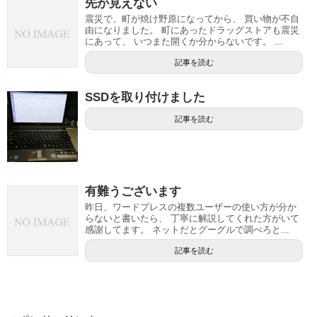
先が見えない
震災で、町が焼け野原になってから、 買い物が不自
由になりました。 町にあったドラッグストアも震災
にあって、 いつまた開くか分からないです。 ...
記事を読む
SSDを取り付けました
記事を読む
有難うございます
昨日、ワードプレスの複数ユーザーの使い方が分か
らないと書いたら、 丁寧に解説してくれた方がいて
感謝してます。 ネットだとグーグルで調べろと...
記事を読む