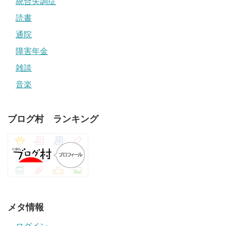
統合失調症
読書
通院
障害年金
雑談
音楽
ブログ村 ランキング
メタ情報