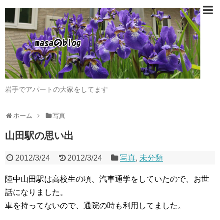
岩手でアパートの大家をしてます
ホーム
写真
山田駅の思い出
2012/3/24
2012/3/24
写真
,
未分類
陸中山田駅は高校生の頃、汽車通学をしていたので、お世
話になりました。
車を持ってないので、通院の時も利用してました。