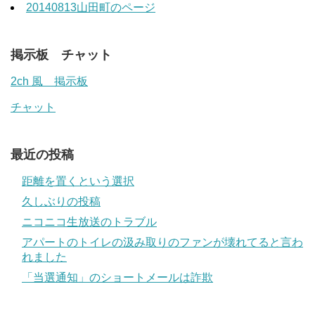
20140813山田町のページ
掲示板 チャット
2ch 風 掲示板
チャット
最近の投稿
距離を置くという選択
久しぶりの投稿
ニコニコ生放送のトラブル
アパートのトイレの汲み取りのファンが壊れてると言わ
れました
「当選通知」のショートメールは詐欺