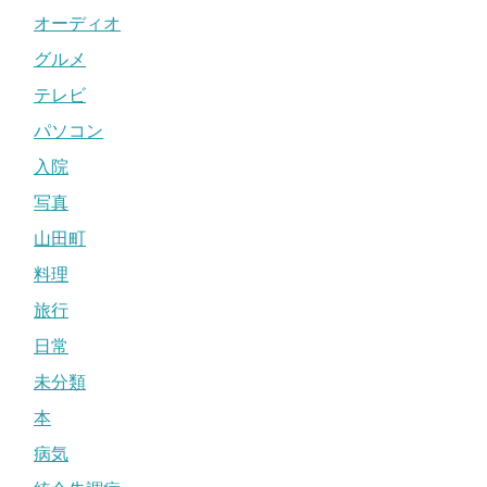
オーディオ
グルメ
テレビ
パソコン
入院
写真
山田町
料理
旅行
日常
未分類
本
病気