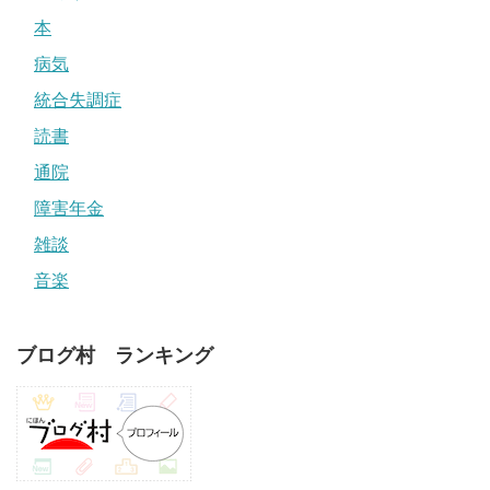
本
病気
統合失調症
読書
通院
障害年金
雑談
音楽
ブログ村 ランキング