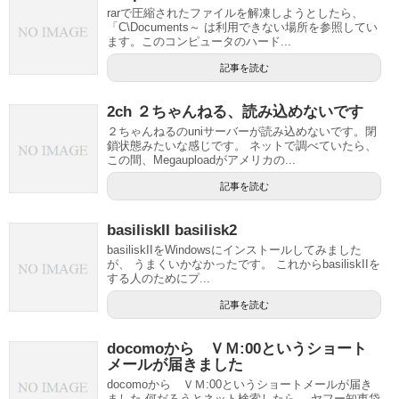
rarで圧縮されたファイルを解凍しようとしたら、
「C\Documents～ は利用できない場所を参照してい
ます。このコンピュータのハード...
記事を読む
2ch ２ちゃんねる、読み込めないです
２ちゃんねるのuniサーバーが読み込めないです。閉
鎖状態みたいな感じです。 ネットで調べていたら、
この間、Megauploadがアメリカの...
記事を読む
basiliskII basilisk2
basiliskIIをWindowsにインストールしてみました
が、 うまくいかなかったです。 これからbasiliskIIを
する人のためにプ...
記事を読む
docomoから ＶＭ:00というショート
メールが届きました
docomoから ＶＭ:00というショートメールが届き
ました 何だろうとネット検索したら、 ヤフー知恵袋