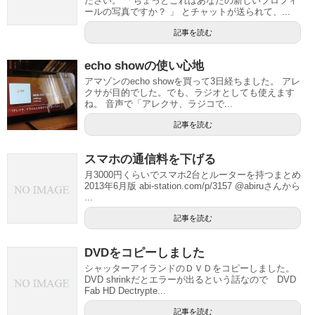
ださい。 「ちょっとこれはあなたの新しいプロフィ
ールの写真ですか？ 」 とチャットが送られて、...
記事を読む
echo showの使い心地
アマゾンのecho showを買って3日経ちました。 アレ
クサが目的でした。でも、ラジオとしても使えます
ね。 音声で「アレクサ、ラジコで...
記事を読む
スマホの通信料を下げる
月3000円くらいでスマホ2台とルーターを持つまとめ
2013年6月版 abi-station.com/p/3157 @abiruさんから
...
記事を読む
DVDをコピーしました
シャッターアイランドのＤＶＤをコピーしました。
DVD shrinkだとエラーが出るという話なので DVD
Fab HD Dectrypte...
記事を読む