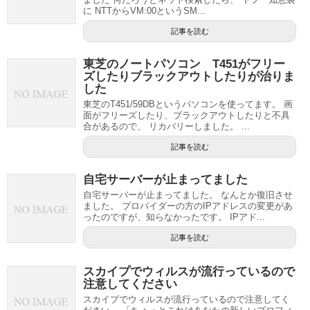
に NTTからVM:00というSM...
記事を読む
東芝のノートパソコン T451がフリー
ズしたりブラックアウトしたりが治りま
した
東芝のT451/59DBというパソコンを使ってます。 画
面がフリーズしたり、ブラックアウトしたりと不具
合があるので、 リカバリーしました。 ...
記事を読む
自宅サーバーが止まってました
自宅サーバーが止まってました。 なんとか復旧させ
ました。 プロバイダーの方のIPアドレスの変更があ
ったのですが、知らなかったです。 IPアド...
記事を読む
スカイプでウィルスが流行っているので
注意してください
スカイプでウィルスが流行っているので注意してく