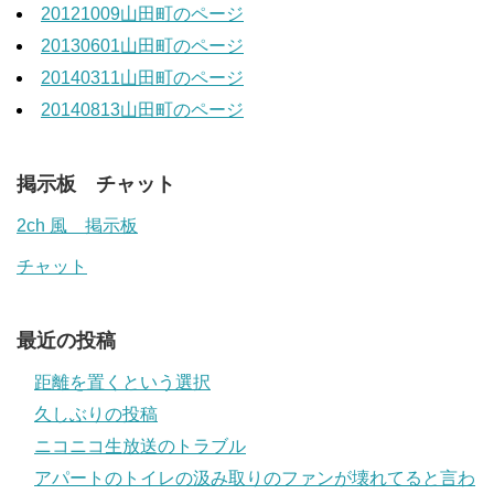
20121009山田町のページ
20130601山田町のページ
20140311山田町のページ
20140813山田町のページ
掲示板 チャット
2ch 風 掲示板
チャット
最近の投稿
距離を置くという選択
久しぶりの投稿
ニコニコ生放送のトラブル
アパートのトイレの汲み取りのファンが壊れてると言わ