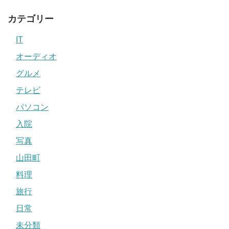
カテゴリー
IT
オーディオ
グルメ
テレビ
パソコン
入院
写真
山田町
料理
旅行
日常
未分類