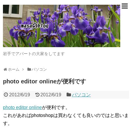
岩手でアパートの大家をしてます
ホーム
パソコン
photo editor onlineが便利です
2012/6/19
2012/6/19
パソコン
photo editor online
が便利です。
これがあればphotoshopは買わなくても良いのではと思いま
す。